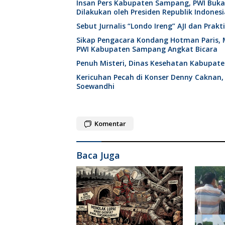
Insan Pers Kabupaten Sampang, PWI Buk
Dilakukan oleh Presiden Republik Indonesi
Sebut Jurnalis “Londo Ireng” AJI dan Pra
Sikap Pengacara Kondang Hotman Paris, 
PWI Kabupaten Sampang Angkat Bicara
Penuh Misteri, Dinas Kesehatan Kabupat
Kericuhan Pecah di Konser Denny Caknan,
Soewandhi
Komentar
Baca Juga