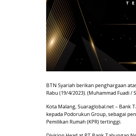
BTN Syariah berikan penghargaan atas 
Rabu (19/4/2023). (Muhammad Fuadi / S
Kota Malang, Suaraglobal.net – Bank 
kepada Podorukun Group, sebagai pe
Pemilikan Rumah (KPR) tertinggi.
Division Head at PT Bank Tabungan Ne