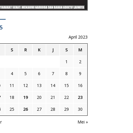
5
April 2023
S
R
K
J
S
M
1
2
4
5
6
7
8
9
0
11
12
13
14
15
16
7
18
19
20
21
22
23
4
25
26
27
28
29
30
r
Mei »