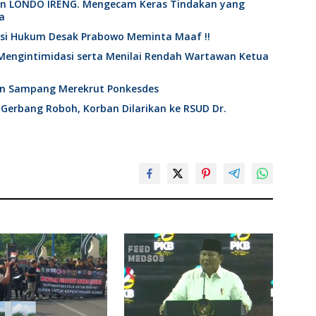
an LONDO IRENG. Mengecam Keras Tindakan yang
a
ktisi Hukum Desak Prabowo Meminta Maaf !!
Mengintimidasi serta Menilai Rendah Wartawan Ketua
en Sampang Merekrut Ponkesdes
 Gerbang Roboh, Korban Dilarikan ke RSUD Dr.