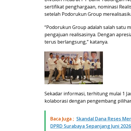
sertifikat penghargaan, nominasi Reali
setelah Podorukun Group merealisasik
“Podorukun Group adalah salah satu mi
pengajuan realisasinya. Dengan apresi
terus berlangsung,” katanya.
Sekadar informasi, terhitung mulai 1
kolaborasi dengan pengembang pilihan
Baca Juga ;
Skandal Dana Reses Men
DPRD Surabaya Sepanjang Juni 2026