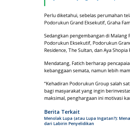
Perlu diketahui, sebelas perumahan t
Podorukun Grand Eksekutif, Graha Fami
Sedangkan pengembangan di Malang Ra
Podorukun Eksekutif, Podorukun Grand 
Residence, The Sultan, dan Aya Shopia 
Mendatang, Fatich berharap pencapaia
kebanggaan semata, namun lebih mam
“Kehadiran Podorukun Group salah satu
bagi masyarakat yang ingin berinvest
maksimal, penghargaan ini motivasi kam
Berita Terkait
Menolak Lupa (atau Lupa Ingatan?): Mena
dari Labirin Penyelidikan