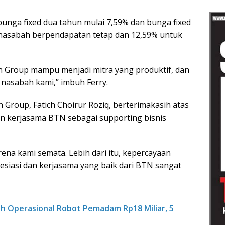
bunga fixed dua tahun mulai 7,59% dan bunga fixed
nasabah berpendapatan tetap dan 12,59% untuk
 Group mampu menjadi mitra yang produktif, dan
nasabah kami,” imbuh Ferry.
 Group, Fatich Choirur Roziq, berterimakasih atas
n kerjasama BTN sebagai supporting bisnis
ena kami semata. Lebih dari itu, kepercayaan
esiasi dan kerjasama yang baik dari BTN sangat
ah Operasional Robot Pemadam Rp18 Miliar, 5