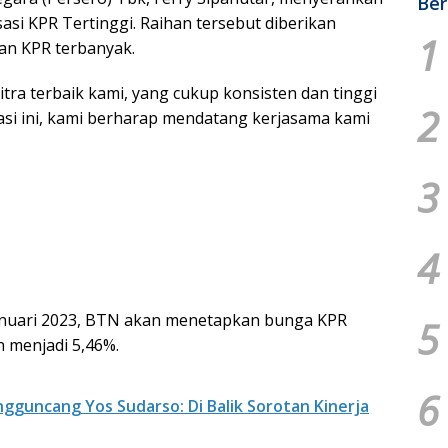
Ber
sasi KPR Tertinggi. Raihan tersebut diberikan
1
an KPR terbanyak.
tra terbaik kami, yang cukup konsisten dan tinggi
2
asi ini, kami berharap mendatang kerjasama kami
3
4
 Januari 2023, BTN akan menetapkan bunga KPR
5
 menjadi 5,46%.
6
gguncang Yos Sudarso: Di Balik Sorotan Kinerja