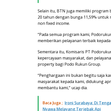
Selain itu, BTN juga memiliki program 
20 tahun dengan bunga 11,59% untuk 
non fixed income.
“Pada semua program kami, Podorukun
memberikan pelayanan terbaik kepada 
Sementara itu, Komisaris PT Podorukun
kepercayaan masyarakat, dan pelayana
property bagi Podo Rukun Group.
“Penghargaan ini bukan begitu saja kar
masyarakat kepada kami, didukung apr
membantu kami,” ucap dia.
Baca Juga ;
Ironi Surabaya: Di Teng
Nyawa Melayang Terjebak Api