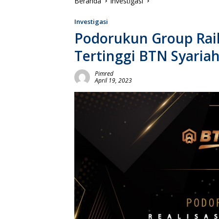
Beranda
Investigasi
Investigasi
Podorukun Group Rai
Tertinggi BTN Syaria
Pimred
April 19, 2023