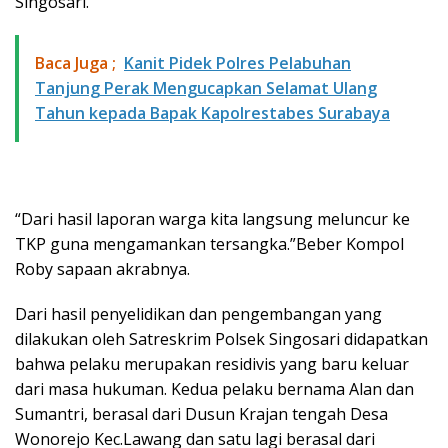
Singosari.
Baca Juga ;
Kanit Pidek Polres Pelabuhan
Tanjung Perak Mengucapkan Selamat Ulang
Tahun kepada Bapak Kapolrestabes Surabaya
“Dari hasil laporan warga kita langsung meluncur ke
TKP guna mengamankan tersangka.”Beber Kompol
Roby sapaan akrabnya.
Dari hasil penyelidikan dan pengembangan yang
dilakukan oleh Satreskrim Polsek Singosari didapatkan
bahwa pelaku merupakan residivis yang baru keluar
dari masa hukuman. Kedua pelaku bernama Alan dan
Sumantri, berasal dari Dusun Krajan tengah Desa
Wonorejo Kec.Lawang dan satu lagi berasal dari