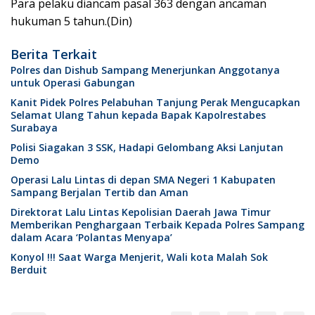
Para pelaku diancam pasal 363 dengan ancaman
hukuman 5 tahun.(Din)
Berita Terkait
Polres dan Dishub Sampang Menerjunkan Anggotanya
untuk Operasi Gabungan
Kanit Pidek Polres Pelabuhan Tanjung Perak Mengucapkan
Selamat Ulang Tahun kepada Bapak Kapolrestabes
Surabaya
Polisi Siagakan 3 SSK, Hadapi Gelombang Aksi Lanjutan
Demo
Operasi Lalu Lintas di depan SMA Negeri 1 Kabupaten
Sampang Berjalan Tertib dan Aman
Direktorat Lalu Lintas Kepolisian Daerah Jawa Timur
Memberikan Penghargaan Terbaik Kepada Polres Sampang
dalam Acara ‘Polantas Menyapa’
Konyol !!! Saat Warga Menjerit, Wali kota Malah Sok
Berduit