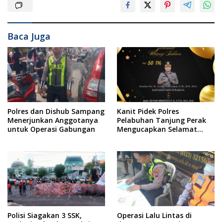
Baca Juga
Polres dan Dishub Sampang
Kanit Pidek Polres
Menerjunkan Anggotanya
Pelabuhan Tanjung Perak
untuk Operasi Gabungan
Mengucapkan Selamat
Ulang Tahun kepada Bapak
Kapolrestabes Surabaya
Polisi Siagakan 3 SSK,
Operasi Lalu Lintas di