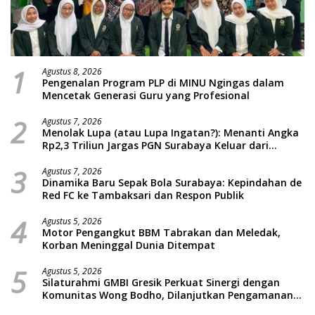
1
Agustus 8, 2026
Pengenalan Program PLP di MINU Ngingas dalam
Mencetak Generasi Guru yang Profesional
2
Agustus 7, 2026
Menolak Lupa (atau Lupa Ingatan?): Menanti Angka
Rp2,3 Triliun Jargas PGN Surabaya Keluar dari
Labirin Penyelidikan
3
Agustus 7, 2026
Dinamika Baru Sepak Bola Surabaya: Kepindahan de
Red FC ke Tambaksari dan Respon Publik
4
Agustus 5, 2026
Motor Pengangkut BBM Tabrakan dan Meledak,
Korban Meninggal Dunia Ditempat
5
Agustus 5, 2026
Silaturahmi GMBI Gresik Perkuat Sinergi dengan
Komunitas Wong Bodho, Dilanjutkan Pengamanan
Konser Reggae Vespa Menjelang Acara Sunatan