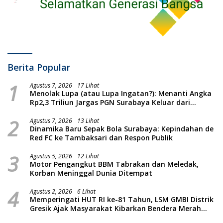
Berita Popular
1
Agustus 7, 2026
17 Lihat
Menolak Lupa (atau Lupa Ingatan?): Menanti Angka
Rp2,3 Triliun Jargas PGN Surabaya Keluar dari
Labirin Penyelidikan
2
Agustus 7, 2026
13 Lihat
Dinamika Baru Sepak Bola Surabaya: Kepindahan de
Red FC ke Tambaksari dan Respon Publik
3
Agustus 5, 2026
12 Lihat
Motor Pengangkut BBM Tabrakan dan Meledak,
Korban Meninggal Dunia Ditempat
4
Agustus 2, 2026
6 Lihat
Memperingati HUT RI ke-81 Tahun, LSM GMBI Distrik
Gresik Ajak Masyarakat Kibarkan Bendera Merah
Putih