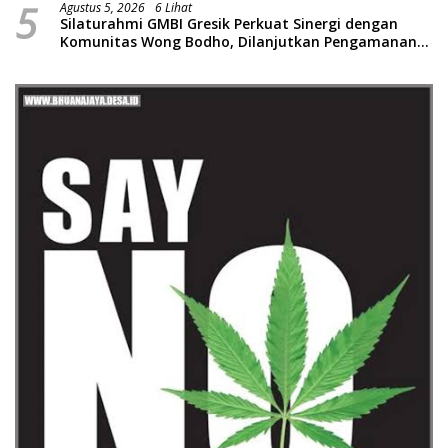
5
Agustus 5, 2026
6 Lihat
Silaturahmi GMBI Gresik Perkuat Sinergi dengan
Komunitas Wong Bodho, Dilanjutkan Pengamanan
Konser Reggae Vespa Menjelang Acara Sunatan
Massal dan Santunan Anak Yatim