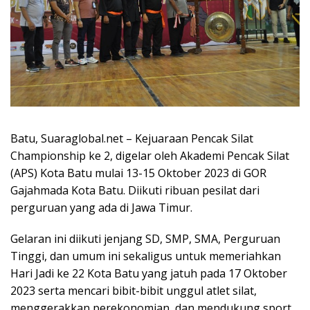
Batu, Suaraglobal.net – Kejuaraan Pencak Silat
Championship ke 2, digelar oleh Akademi Pencak Silat
(APS) Kota Batu mulai 13-15 Oktober 2023 di GOR
Gajahmada Kota Batu. Diikuti ribuan pesilat dari
perguruan yang ada di Jawa Timur.
Gelaran ini diikuti jenjang SD, SMP, SMA, Perguruan
Tinggi, dan umum ini sekaligus untuk memeriahkan
Hari Jadi ke 22 Kota Batu yang jatuh pada 17 Oktober
2023 serta mencari bibit-bibit unggul atlet silat,
menggerakkan perekonomian, dan mendukung sport