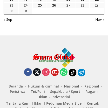
23
24
25
26
27
28
29
30
31
« Sep
Nov »
Beranda
Hukum & Kriminal
Nasional
Regional
Peristiwa
Tni/Polri
Sepakbola / Sport
Ragam
Iklan
advetorial
Tentang Kami
|
Iklan
|
Pedoman Media Siber
|
Kontak
|