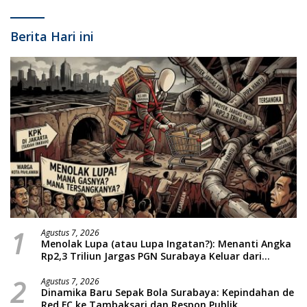
Berita Hari ini
1
Agustus 7, 2026
Menolak Lupa (atau Lupa Ingatan?): Menanti Angka
Rp2,3 Triliun Jargas PGN Surabaya Keluar dari
Labirin Penyelidikan
2
Agustus 7, 2026
Dinamika Baru Sepak Bola Surabaya: Kepindahan de
Red FC ke Tambaksari dan Respon Publik