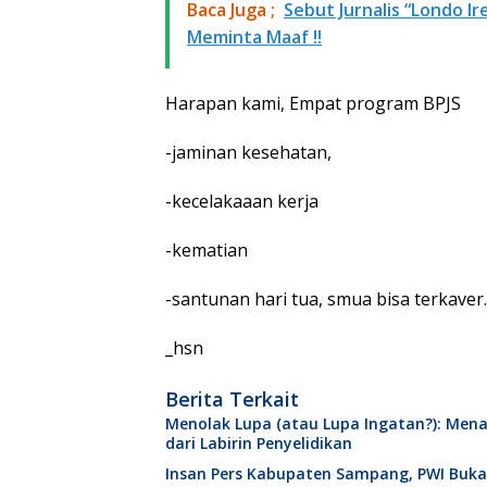
Baca Juga ;
Sebut Jurnalis “Londo I
Meminta Maaf !!
Harapan kami, Empat program BPJS
-jaminan kesehatan,
-kecelakaaan kerja
-kematian
-santunan hari tua, smua bisa terkaver
_hsn
Berita Terkait
Menolak Lupa (atau Lupa Ingatan?): Mena
dari Labirin Penyelidikan
Insan Pers Kabupaten Sampang, PWI Buk