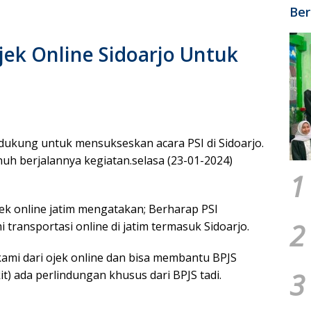
Ber
ek Online Sidoarjo Untuk
dukung untuk mensukseskan acara PSI di Sidoarjo.
nuh berjalannya kegiatan.selasa (23-01-2024)
1
ek online jatim mengatakan; Berharap PSI
2
ransportasi online di jatim termasuk Sidoarjo.
ami dari ojek online dan bisa membantu BPJS
3
it) ada perlindungan khusus dari BPJS tadi.