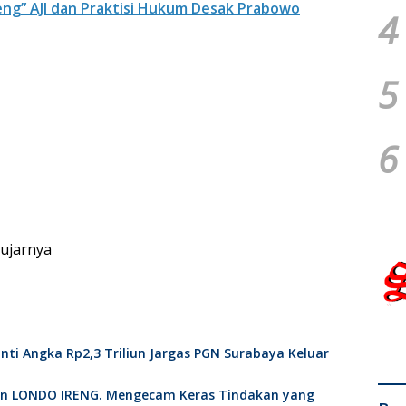
reng” AJI dan Praktisi Hukum Desak Prabowo
4
5
6
.ujarnya
nti Angka Rp2,3 Triliun Jargas PGN Surabaya Keluar
an LONDO IRENG. Mengecam Keras Tindakan yang