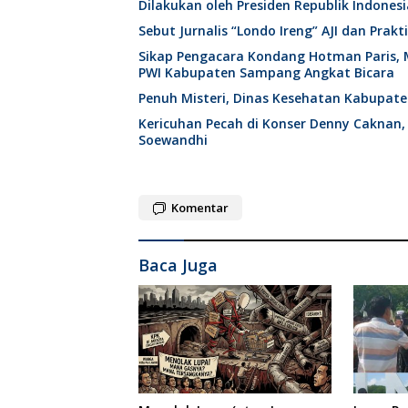
Dilakukan oleh Presiden Republik Indonesi
Sebut Jurnalis “Londo Ireng” AJI dan Pra
Sikap Pengacara Kondang Hotman Paris, 
PWI Kabupaten Sampang Angkat Bicara
Penuh Misteri, Dinas Kesehatan Kabupat
Kericuhan Pecah di Konser Denny Caknan,
Soewandhi
Komentar
Baca Juga