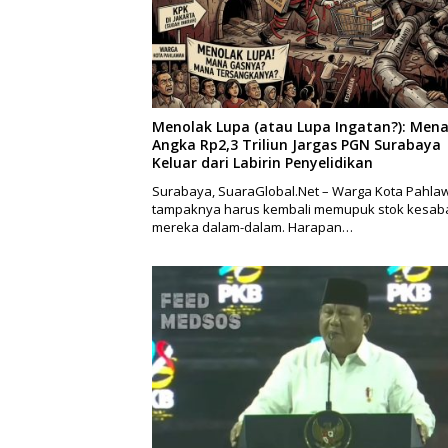
Menolak Lupa (atau Lupa Ingatan?): Mena
Angka Rp2,3 Triliun Jargas PGN Surabaya
Keluar dari Labirin Penyelidikan
Surabaya, SuaraGlobal.Net – Warga Kota Pahla
tampaknya harus kembali memupuk stok kesab
mereka dalam-dalam. Harapan…