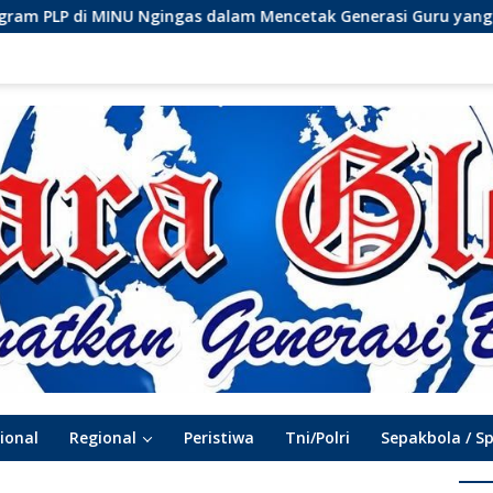
s dalam Mencetak Generasi Guru yang Profesional
Men
ional
Regional
Peristiwa
Tni/Polri
Sepakbola / S