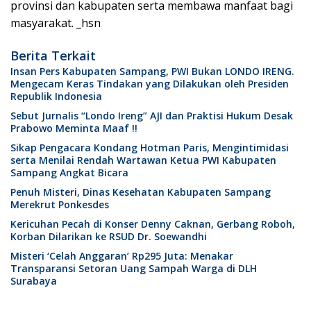
provinsi dan kabupaten serta membawa manfaat bagi
masyarakat. _hsn
Berita Terkait
Insan Pers Kabupaten Sampang, PWI Bukan LONDO IRENG.
Mengecam Keras Tindakan yang Dilakukan oleh Presiden
Republik Indonesia
Sebut Jurnalis “Londo Ireng” AJI dan Praktisi Hukum Desak
Prabowo Meminta Maaf !!
Sikap Pengacara Kondang Hotman Paris, Mengintimidasi
serta Menilai Rendah Wartawan Ketua PWI Kabupaten
Sampang Angkat Bicara
Penuh Misteri, Dinas Kesehatan Kabupaten Sampang
Merekrut Ponkesdes
Kericuhan Pecah di Konser Denny Caknan, Gerbang Roboh,
Korban Dilarikan ke RSUD Dr. Soewandhi
Misteri ‘Celah Anggaran’ Rp295 Juta: Menakar
Transparansi Setoran Uang Sampah Warga di DLH
Surabaya