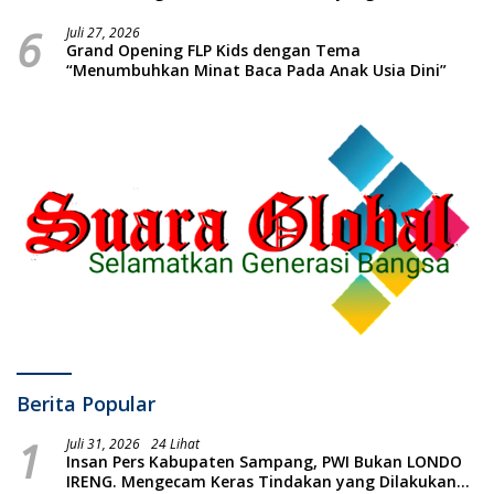
oleh Presiden Republik Indonesia
6
Juli 27, 2026
Grand Opening FLP Kids dengan Tema
“Menumbuhkan Minat Baca Pada Anak Usia Dini”
Berita Popular
1
Juli 31, 2026
24 Lihat
Insan Pers Kabupaten Sampang, PWI Bukan LONDO
IRENG. Mengecam Keras Tindakan yang Dilakukan