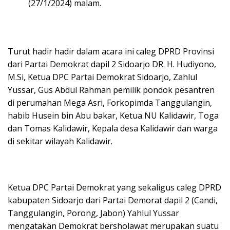
(27/1/2024) malam.
Turut hadir hadir dalam acara ini caleg DPRD Provinsi
dari Partai Demokrat dapil 2 Sidoarjo DR. H. Hudiyono,
M.Si, Ketua DPC Partai Demokrat Sidoarjo, Zahlul
Yussar, Gus Abdul Rahman pemilik pondok pesantren
di perumahan Mega Asri, Forkopimda Tanggulangin,
habib Husein bin Abu bakar, Ketua NU Kalidawir, Toga
dan Tomas Kalidawir, Kepala desa Kalidawir dan warga
di sekitar wilayah Kalidawir.
Ketua DPC Partai Demokrat yang sekaligus caleg DPRD
kabupaten Sidoarjo dari Partai Demorat dapil 2 (Candi,
Tanggulangin, Porong, Jabon) Yahlul Yussar
mengatakan Demokrat bersholawat merupakan suatu