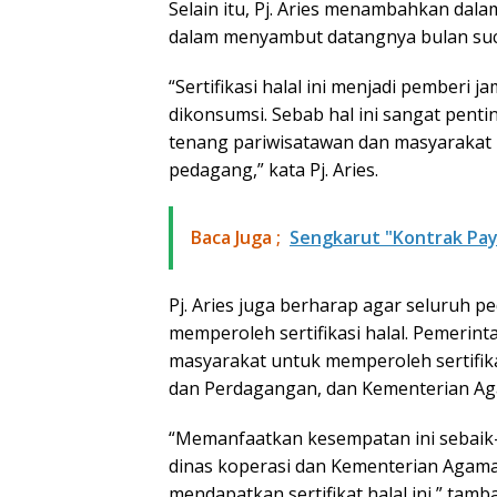
Selain itu, Pj. Aries menambahkan da
dalam menyambut datangnya bulan suc
“Sertifikasi halal ini menjadi pemberi 
dikonsumsi. Sebab hal ini sangat pent
tenang pariwisatawan dan masyarakat 
pedagang,” kata Pj. Aries.
Baca Juga ;
Sengkarut "Kontrak Pay
Pj. Aries juga berharap agar seluruh p
memperoleh sertifikasi halal. Pemeri
masyarakat untuk memperoleh sertifika
dan Perdagangan, dan Kementerian Ag
“Memanfaatkan kesempatan ini sebaik-
dinas koperasi dan Kementerian Agam
mendapatkan sertifikat halal ini,” tambah