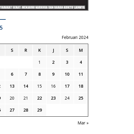
5
Februari 2024
S
R
K
J
S
M
1
2
3
4
6
7
8
9
10
11
2
13
14
15
16
17
18
9
20
21
22
23
24
25
6
27
28
29
n
Mar »