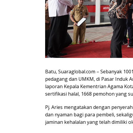
Batu, Suaraglobal.com – Sebanyak 1001 s
pedagang dan UMKM, di Pasar Induk Am
laporan Kepala Kementrian Agama Kota
sertifikasi halal, 1668 pemohon yang s
Pj. Aries mengatakan dengan penyeraha
dan nyaman bagi para pembeli, sekali
jaminan kehalalan yang telah dimiliki 