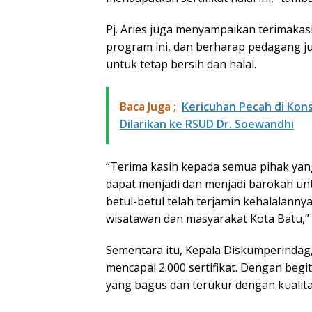
Pj. Aries juga menyampaikan terimakas
program ini, dan berharap pedagang j
untuk tetap bersih dan halal.
Baca Juga ;
Kericuhan Pecah di Kon
Dilarikan ke RSUD Dr. Soewandhi
“Terima kasih kepada semua pihak yang 
dapat menjadi dan menjadi barokah un
betul-betul telah terjamin kehalalann
wisatawan dan masyarakat Kota Batu,” p
Sementara itu, Kepala Diskumperindag, 
mencapai 2.000 sertifikat. Dengan be
yang bagus dan terukur dengan kualitas