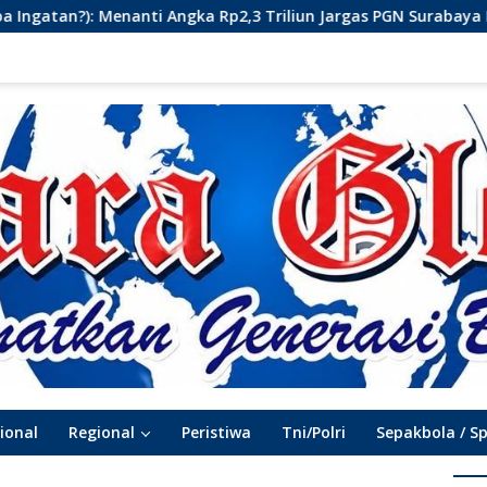
 Rp2,3 Triliun Jargas PGN Surabaya Keluar dari Labirin Penyel
ional
Regional
Peristiwa
Tni/Polri
Sepakbola / S