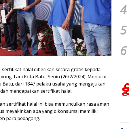
4
5
6
ertifikat halal diberikan secara gratis kepada
ong Tani Kota Batu, Senin (26/2/2024). Menurut
 Batu, dari 1847 pelaku usaha yang mengajukan
udah mendapatkan sertifikat halal.
n sertifikat halal ini bisa memunculkan rasa aman
gus meyakinkan apa yang dikonsumsi memiliki
oleh para pedagang.