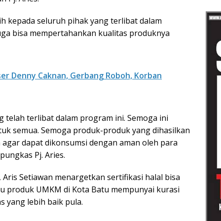
ih kepada seluruh pihak yang terlibat dalam
uga bisa mempertahankan kualitas produknya
ser Denny Caknan, Gerbang Roboh, Korban
telah terlibat dalam program ini. Semoga ini
tuk semua. Semoga produk-produk yang dihasilkan
ya agar dapat dikonsumsi dengan aman oleh para
ungkas Pj. Aries.
Aris Setiawan menargetkan sertifikasi halal bisa
gitu produk UMKM di Kota Batu mempunyai kurasi
 yang lebih baik pula.