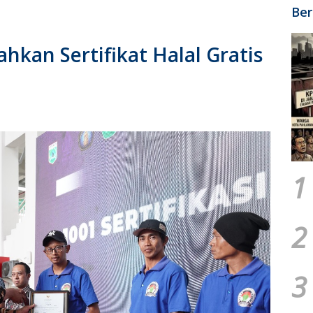
Ber
ahkan Sertifikat Halal Gratis
1
2
3