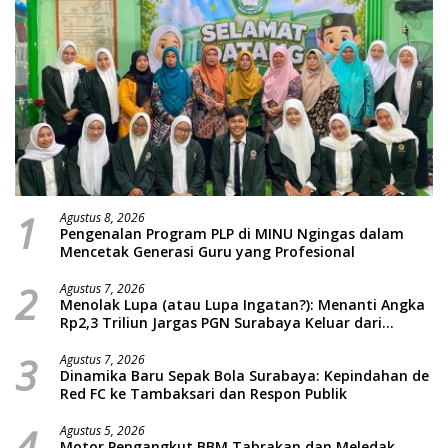
1
Agustus 8, 2026
Pengenalan Program PLP di MINU Ngingas dalam
Mencetak Generasi Guru yang Profesional
2
Agustus 7, 2026
Menolak Lupa (atau Lupa Ingatan?): Menanti Angka
Rp2,3 Triliun Jargas PGN Surabaya Keluar dari
Labirin Penyelidikan
3
Agustus 7, 2026
Dinamika Baru Sepak Bola Surabaya: Kepindahan de
Red FC ke Tambaksari dan Respon Publik
4
Agustus 5, 2026
Motor Pengangkut BBM Tabrakan dan Meledak,