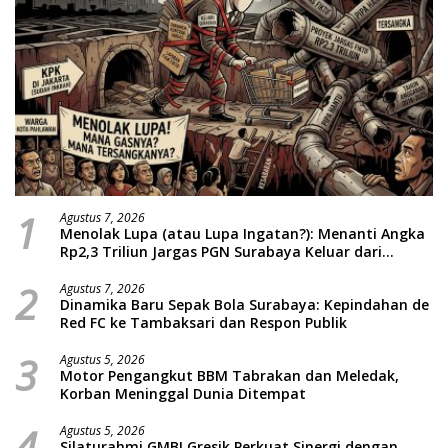
1
Agustus 7, 2026
Menolak Lupa (atau Lupa Ingatan?): Menanti Angka
Rp2,3 Triliun Jargas PGN Surabaya Keluar dari
Labirin Penyelidikan
2
Agustus 7, 2026
Dinamika Baru Sepak Bola Surabaya: Kepindahan de
Red FC ke Tambaksari dan Respon Publik
3
Agustus 5, 2026
Motor Pengangkut BBM Tabrakan dan Meledak,
Korban Meninggal Dunia Ditempat
4
Agustus 5, 2026
Silaturahmi GMBI Gresik Perkuat Sinergi dengan