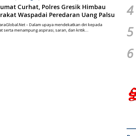
4
Jumat Curhat, Polres Gresik Himbau
rakat Waspadai Peredaran Uang Palsu
uaraGlobal.Net – Dalam upaya mendekatkan diri kepada
5
t serta menampung aspirasi, saran, dan kritik…
6