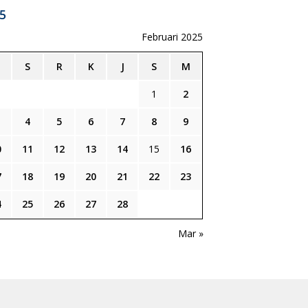
5
Februari 2025
S
R
K
J
S
M
1
2
4
5
6
7
8
9
0
11
12
13
14
15
16
7
18
19
20
21
22
23
4
25
26
27
28
n
Mar »