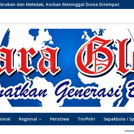
ak, Korban Meninggal Dunia Ditempat
Silaturahmi GM
ional
Regional
Peristiwa
Tni/Polri
Sepakbola / S