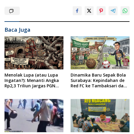
Baca Juga
Menolak Lupa (atau Lupa
Dinamika Baru Sepak Bola
Ingatan?): Menanti Angka
Surabaya: Kepindahan de
Rp2,3 Triliun Jargas PGN
Red FC ke Tambaksari dan
Surabaya Keluar dari
Respon Publik
Labirin Penyelidikan