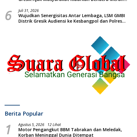
Putih
6
Juli 31, 2026
Wujudkan Senergisitas Antar Lembaga, LSM GMBI
Distrik Gresik Audiensi ke Kesbangpol dan Polres
Gresik Dilanjutkan Giat Sosial Santunan Anak Yatim
Piatu
Berita Popular
1
Agustus 5, 2026
12 Lihat
Motor Pengangkut BBM Tabrakan dan Meledak,
Korban Meninggal Dunia Ditempat