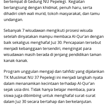
bertempat di Gedung NU Pepelegi. Kegiatan
berlangsung dengan khidmat, penuh haru, serta
dihadiri oleh wali murid, tokoh masyarakat, dan tamu
undangan.
Sebanyak 7 wisudawan mengikuti prosesi wisuda
setelah dinyatakan mampu membaca Al-Qur’an dengan
baik sekaligus menghafal Juz 30. Pencapaian tersebut
menjadi kebanggaan tersendiri, mengingat para
wisudawan masih berada di jenjang pendidikan taman
kanak-kanak.
Program unggulan mengaji dan tahfidz yang dijalankan
TK Muslimat NU 37 Pepelegi ini menjadi langkah nyata
dalam menanamkan kecintaan terhadap Al-Qur’an
sejak usia dini. Tidak hanya belajar membaca, para
siswa juga dibimbing untuk menghafal surat-surat
dalam Juz 30 secara bertahap dan berkelanjutan.