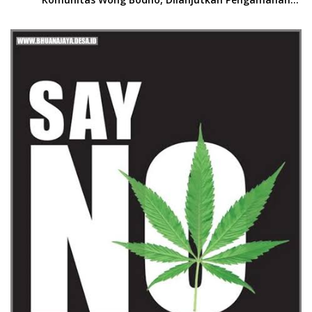
Konser Reggae Vespa Menjelang Acara Sunatan
Massal dan Santunan Anak Yatim