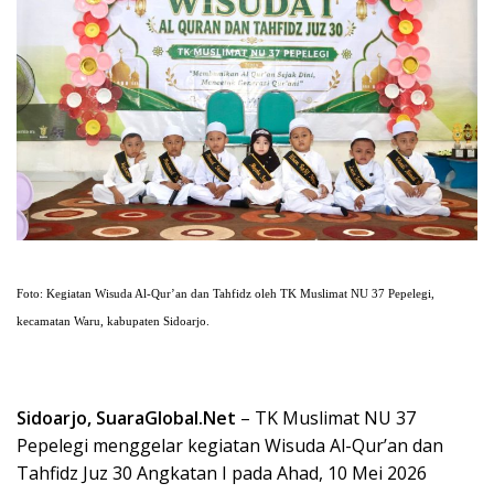
Foto: Kegiatan Wisuda Al-Qur’an dan Tahfidz oleh TK Muslimat NU 37 Pepelegi,
kecamatan Waru, kabupaten Sidoarjo.
Sidoarjo, SuaraGlobal.Net
– TK Muslimat NU 37
Pepelegi menggelar kegiatan Wisuda Al-Qur’an dan
Tahfidz Juz 30 Angkatan I pada Ahad, 10 Mei 2026