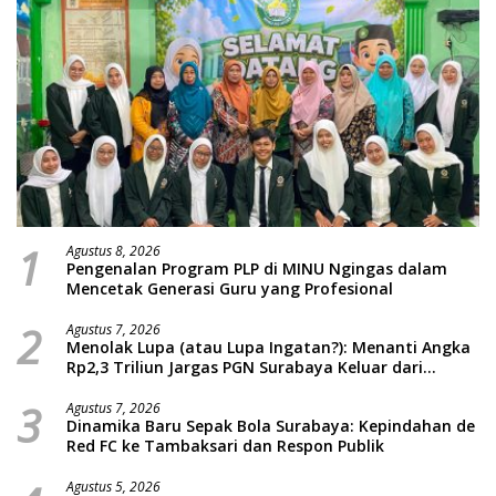
1
Agustus 8, 2026
Pengenalan Program PLP di MINU Ngingas dalam
Mencetak Generasi Guru yang Profesional
2
Agustus 7, 2026
Menolak Lupa (atau Lupa Ingatan?): Menanti Angka
Rp2,3 Triliun Jargas PGN Surabaya Keluar dari
Labirin Penyelidikan
3
Agustus 7, 2026
Dinamika Baru Sepak Bola Surabaya: Kepindahan de
Red FC ke Tambaksari dan Respon Publik
Agustus 5, 2026