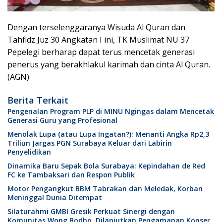
Dengan terselenggaranya Wisuda Al Quran dan
Tahfidz Juz 30 Angkatan I ini, TK Muslimat NU 37
Pepelegi berharap dapat terus mencetak generasi
penerus yang berakhlakul karimah dan cinta Al Quran.
(AGN)
Berita Terkait
Pengenalan Program PLP di MINU Ngingas dalam Mencetak
Generasi Guru yang Profesional
Menolak Lupa (atau Lupa Ingatan?): Menanti Angka Rp2,3
Triliun Jargas PGN Surabaya Keluar dari Labirin
Penyelidikan
Dinamika Baru Sepak Bola Surabaya: Kepindahan de Red
FC ke Tambaksari dan Respon Publik
Motor Pengangkut BBM Tabrakan dan Meledak, Korban
Meninggal Dunia Ditempat
Silaturahmi GMBI Gresik Perkuat Sinergi dengan
Komunitas Wong Bodho, Dilanjutkan Pengamanan Konser