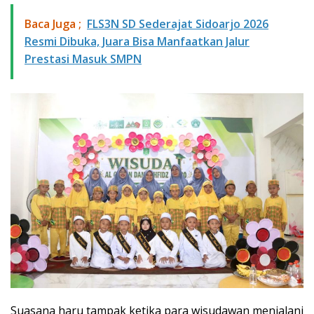
Baca Juga ;
FLS3N SD Sederajat Sidoarjo 2026
Resmi Dibuka, Juara Bisa Manfaatkan Jalur
Prestasi Masuk SMPN
Suasana haru tampak ketika para wisudawan menjalani