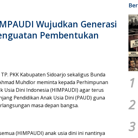
Ber
IMPAUDI Wujudkan Generasi
 Penguatan Pembentukan
 TP. PKK Kabupaten Sidoarjo sekaligus Bunda
1
h Ahmad Muhdlor meminta kepada Perhimpunan
k Usia Dini Indonesia (HIMPAUDI) agar terus
enjang Pendidikan Anak Usia Dini (PAUD) guna
2
erlangsungan masa depan bangsa.
3
 semua (HIMPAUDI) anak usia dini ini nantinya