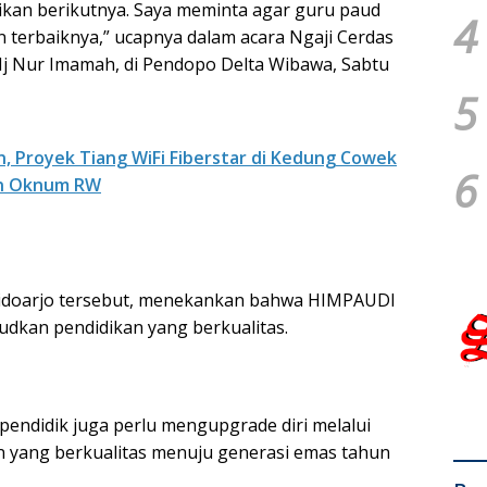
kan berikutnya. Saya meminta agar guru paud
4
 terbaiknya,” ucapnya dalam acara Ngaji Cerdas
j Nur Imamah, di Pendopo Delta Wibawa, Sabtu
5
n, Proyek Tiang WiFi Fiberstar di Kedung Cowek
6
an Oknum RW
 Sidoarjo tersebut, menekankan bahwa HIMPAUDI
udkan pendidikan yang berkualitas.
 pendidik juga perlu mengupgrade diri melalui
 yang berkualitas menuju generasi emas tahun