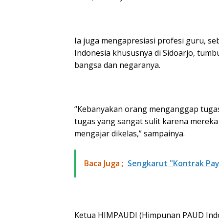
Ia juga mengapresiasi profesi guru, se
Indonesia khususnya di Sidoarjo, tum
bangsa dan negaranya.
“Kebanyakan orang menganggap tugas 
tugas yang sangat sulit karena mereka
mengajar dikelas,” sampainya.
Baca Juga ;
Sengkarut "Kontrak Pay
Ketua HIMPAUDI (Himpunan PAUD Indon