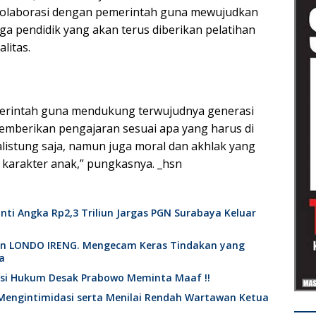
olaborasi dengan pemerintah guna mewujudkan
ga pendidik yang akan terus diberikan pelatihan
litas.
merintah guna mendukung terwujudnya generasi
emberikan pengajaran sesuai apa yang harus di
calistung saja, namun juga moral dan akhlak yang
 karakter anak,” pungkasnya. _hsn
nti Angka Rp2,3 Triliun Jargas PGN Surabaya Keluar
an LONDO IRENG. Mengecam Keras Tindakan yang
a
ktisi Hukum Desak Prabowo Meminta Maaf !!
Mengintimidasi serta Menilai Rendah Wartawan Ketua