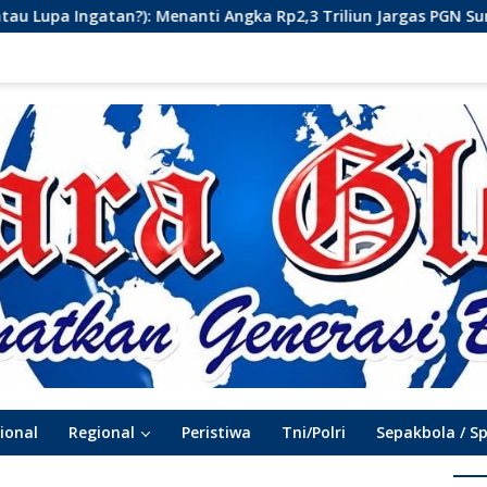
 Angka Rp2,3 Triliun Jargas PGN Surabaya Keluar dari Labirin P
ional
Regional
Peristiwa
Tni/Polri
Sepakbola / S