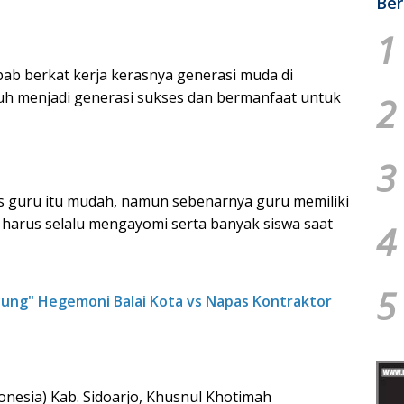
Ber
1
bab berkat kerja kerasnya generasi muda di
buh menjadi generasi sukses dan bermanfaat untuk
2
3
guru itu mudah, namun sebenarnya guru memiliki
 harus selalu mengayomi serta banyak siswa saat
4
5
ung" Hegemoni Balai Kota vs Napas Kontraktor
esia) Kab. Sidoarjo, Khusnul Khotimah