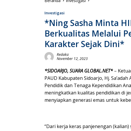
Beranda
Investigasi
Investigasi
*Ning Sasha Minta H
Berkualitas Melalui
Karakter Sejak Dini*
Redaksi
November 12, 2023
*SIDOARJO, SUARA GLOBAL.NET*
– Ketua
PAUD Kabupaten Sidoarjo, Hj. Sa’ada
Pendidik dan Tenaga Kependidikan Ana
meningkatkan kualitas pendidikan di j
menyiapkan generasi emas untuk keb
“Dari kerja keras panjenengan (kalian)