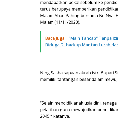
mendapatkan bekal sebelum ke pendidi
terus berupaya memberikan pendidikan
Malam Ahad Pahing bersama Bu Nyai H
Malam (11/11/2023).
Baca Juga ;
“Main Tancap” Tanpa Izi
Diduga Di-backup Mantan Lurah d
Ning Sasha sapaan akrab istri Bupati
memiliki tantangan besar dalam mewuj
“Selain mendidik anak usia dini, tenaga
pelatihan guna mewujudkan pendidikan
2045,” katanya.