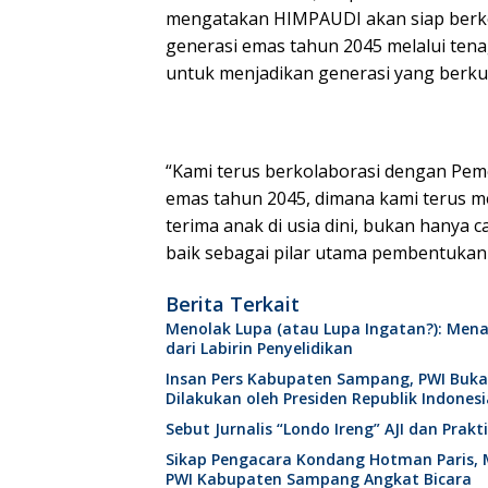
mengatakan HIMPAUDI akan siap berk
generasi emas tahun 2045 melalui tena
untuk menjadikan generasi yang berkua
“Kami terus berkolaborasi dengan Pe
emas tahun 2045, dimana kami terus m
terima anak di usia dini, bukan hanya 
baik sebagai pilar utama pembentukan
Berita Terkait
Menolak Lupa (atau Lupa Ingatan?): Mena
dari Labirin Penyelidikan
Insan Pers Kabupaten Sampang, PWI Buk
Dilakukan oleh Presiden Republik Indonesi
Sebut Jurnalis “Londo Ireng” AJI dan Pra
Sikap Pengacara Kondang Hotman Paris, 
PWI Kabupaten Sampang Angkat Bicara