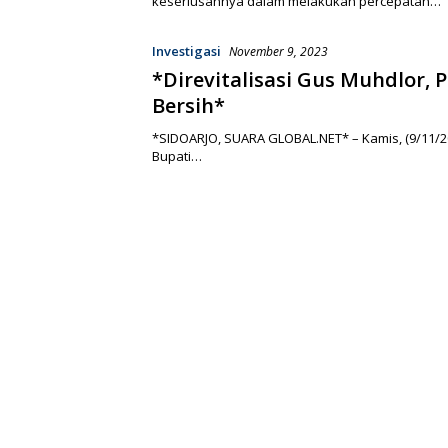
keseriusannya dalam melakukan percepatan…
Investigasi
November 9, 2023
*Direvitalisasi Gus Muhdlor, 
Bersih*
*SIDOARJO, SUARA GLOBAL.NET* – Kamis, (9/11/20
Bupati…