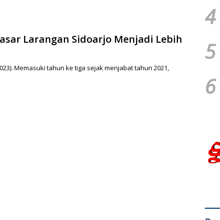
4
Pasar Larangan Sidoarjo Menjadi Lebih
5
23). Memasuki tahun ke tiga sejak menjabat tahun 2021,
6