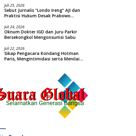
Juli 25, 2026
Sebut Jurnalis “Londo Ireng” AJI dan
Praktisi Hukum Desak Prabowo
Meminta Maaf !!
Juli 24, 2026
Oknum Dokter IGD dan Juru Parkir
Bersekongkol Mengonsumsi Sabu
Juli 22, 2026
Sikap Pengacara Kondang Hotman
Paris, Mengintimidasi serta Menilai
Rendah Wartawan Ketua PWI
Kabupaten Sampang Angkat Bicara