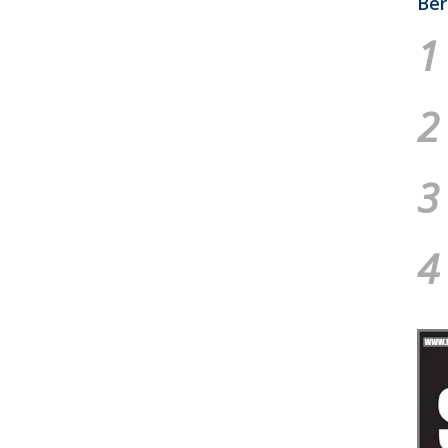
Ber
1
2
3
4