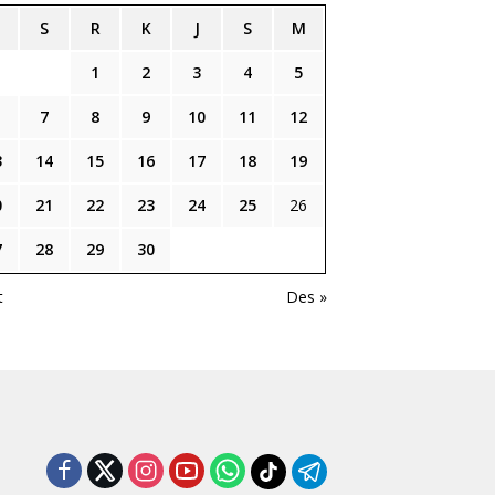
S
R
K
J
S
M
1
2
3
4
5
7
8
9
10
11
12
3
14
15
16
17
18
19
0
21
22
23
24
25
26
7
28
29
30
t
Des »