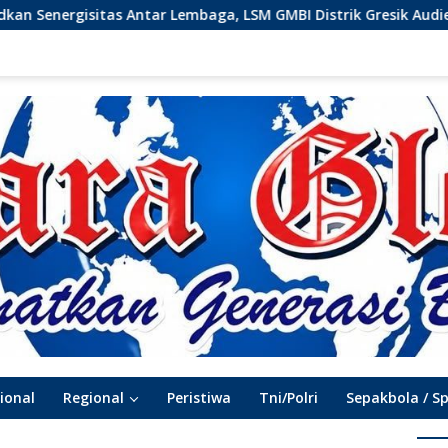
tas Antar Lembaga, LSM GMBI Distrik Gresik Audiensi ke Kesban
ional
Regional
Peristiwa
Tni/Polri
Sepakbola / S