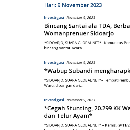
Hari:
9 November 2023
Investigasi
November 9, 2023
Bincang Santai ala TDA, Berba
Womanprenuer Sidoarjo
*SIDOARJO, SUARA GLOBAL.NET*– Komunitas Peng
bincang santai. Acara…
Investigasi
November 9, 2023
*Wabup Subandi mengharapk
*SIDOARJO, SUARA GLOBAL.NET*– Tempat Pembua
Waru, dibangun dari…
Investigasi
November 9, 2023
*Cegah Stunting, 20.299 KK W
dan Telur Ayam*
*SIDOARJO, SUARA GLOBAL.NET* – Kamis, (9/11/2