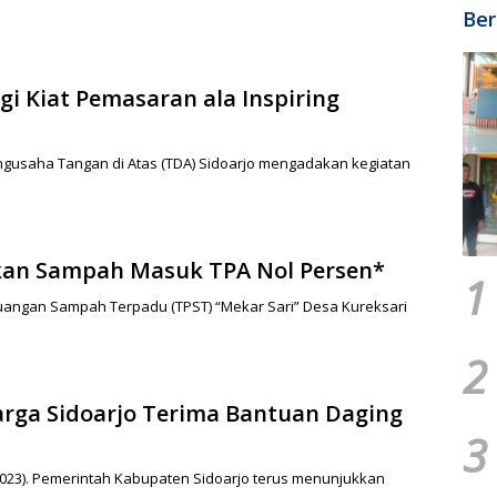
Ber
gi Kiat Pemasaran ala Inspiring
usaha Tangan di Atas (TDA) Sidoarjo mengadakan kegiatan
an Sampah Masuk TPA Nol Persen*
1
ngan Sampah Terpadu (TPST) “Mekar Sari” Desa Kureksari
2
arga Sidoarjo Terima Bantuan Daging
3
023). Pemerintah Kabupaten Sidoarjo terus menunjukkan