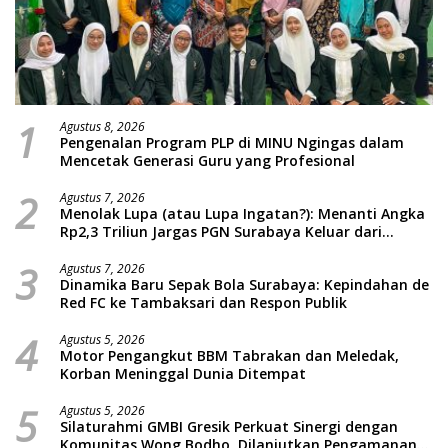
1
Agustus 8, 2026
Pengenalan Program PLP di MINU Ngingas dalam
Mencetak Generasi Guru yang Profesional
2
Agustus 7, 2026
Menolak Lupa (atau Lupa Ingatan?): Menanti Angka
Rp2,3 Triliun Jargas PGN Surabaya Keluar dari
Labirin Penyelidikan
3
Agustus 7, 2026
Dinamika Baru Sepak Bola Surabaya: Kepindahan de
Red FC ke Tambaksari dan Respon Publik
4
Agustus 5, 2026
Motor Pengangkut BBM Tabrakan dan Meledak,
Korban Meninggal Dunia Ditempat
5
Agustus 5, 2026
Silaturahmi GMBI Gresik Perkuat Sinergi dengan
Komunitas Wong Bodho, Dilanjutkan Pengamanan