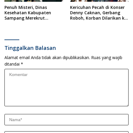
Penuh Misteri, Dinas
Kericuhan Pecah di Konser
Kesehatan Kabupaten
Denny Caknan, Gerbang
Sampang Merekrut
Roboh, Korban Dilarikan ke
Ponkesdes
RSUD Dr. Soewandhi
Tinggalkan Balasan
Alamat email Anda tidak akan dipublikasikan.
Ruas yang wajib
ditandai
*