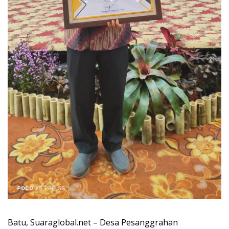
Batu, Suaraglobal.net – Desa Pesanggrahan