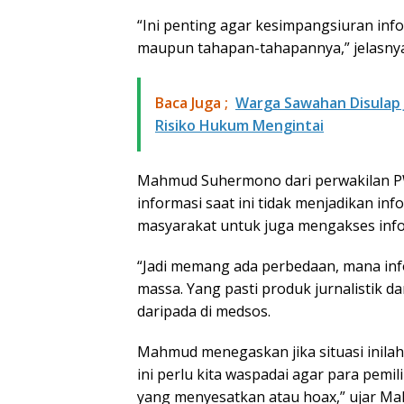
“Ini penting agar kesimpangsiuran infor
maupun tahapan-tahapannya,” jelasnya
Baca Juga ;
Warga Sawahan Disulap J
Risiko Hukum Mengintai
Mahmud Suhermono dari perwakilan PW
informasi saat ini tidak menjadikan inf
masyarakat untuk juga mengakses info
“Jadi memang ada perbedaan, mana inf
massa. Yang pasti produk jurnalistik 
daripada di medsos.
Mahmud menegaskan jika situasi inilah 
ini perlu kita waspadai agar para pem
yang menyesatkan atau hoax,” ujar Ma