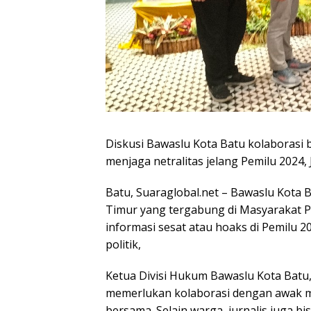
Diskusi Bawaslu Kota Batu kolaboras
menjaga netralitas jelang Pemilu 2024, 
Batu, Suaraglobal.net – Bawaslu Kota 
Timur yang tergabung di Masyarakat 
informasi sesat atau hoaks di Pemilu 2
politik,
Ketua Divisi Hukum Bawaslu Kota Batu,
memerlukan kolaborasi dengan awak me
bersama. Selain warga, jurnalis juga bi