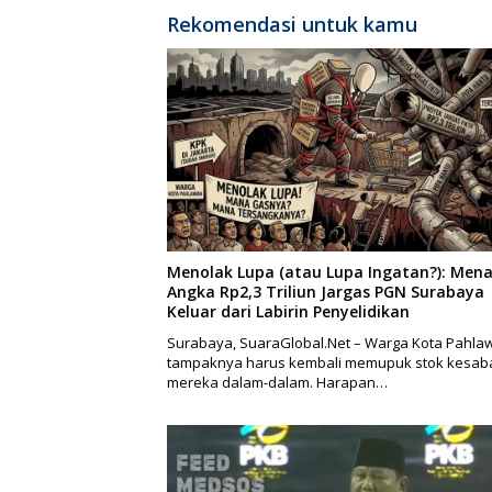
Rekomendasi untuk kamu
Menolak Lupa (atau Lupa Ingatan?): Mena
Angka Rp2,3 Triliun Jargas PGN Surabaya
Keluar dari Labirin Penyelidikan
Surabaya, SuaraGlobal.Net – Warga Kota Pahla
tampaknya harus kembali memupuk stok kesab
mereka dalam-dalam. Harapan…