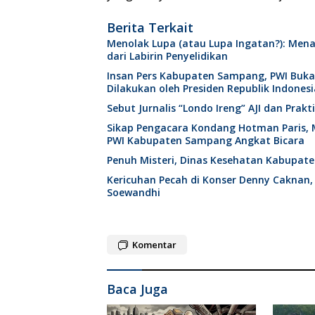
Berita Terkait
Menolak Lupa (atau Lupa Ingatan?): Mena
dari Labirin Penyelidikan
Insan Pers Kabupaten Sampang, PWI Buk
Dilakukan oleh Presiden Republik Indonesi
Sebut Jurnalis “Londo Ireng” AJI dan Pra
Sikap Pengacara Kondang Hotman Paris, 
PWI Kabupaten Sampang Angkat Bicara
Penuh Misteri, Dinas Kesehatan Kabupat
Kericuhan Pecah di Konser Denny Caknan,
Soewandhi
Komentar
Baca Juga