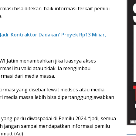
masi bisa ditekan. baik informasi terkait pemilu
.
adi 'Kontraktor Dadakan' Proyek Rp13 Miliar,
I Jatim menambahkan jika luasnya akses
ormasi itu valid atau tidak. Ia mengimbau
rmasi dari media massa.
ormasi yang disebar lewat medsos atau media
dari media massa lebih bisa dipertanggungjawabkan
yang perlu diwaspadai di Pemilu 2024. “Jadi, semua
ilih jangan sampai mendapatkan informasi pemilu
hmud. (Ad)