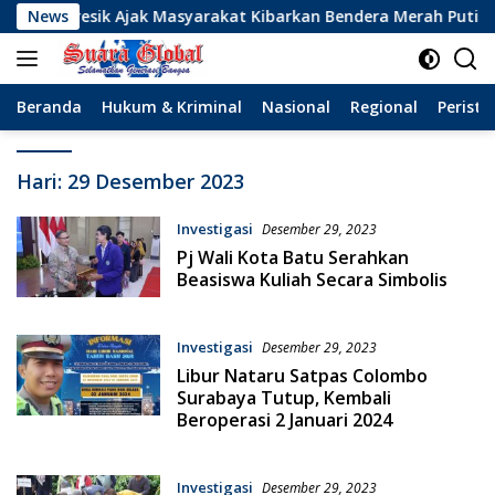
Langsung
ik Gresik Ajak Masyarakat Kibarkan Bendera Merah Putih
News
ke
konten
Beranda
Hukum & Kriminal
Nasional
Regional
Peristi
Hari:
29 Desember 2023
Investigasi
Desember 29, 2023
Pj Wali Kota Batu Serahkan
Beasiswa Kuliah Secara Simbolis
Investigasi
Desember 29, 2023
Libur Nataru Satpas Colombo
Surabaya Tutup, Kembali
Beroperasi 2 Januari 2024
Investigasi
Desember 29, 2023