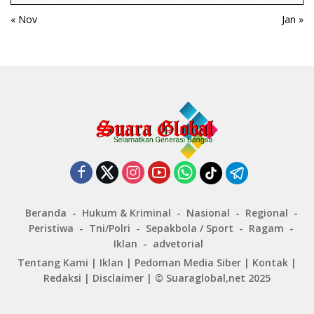
« Nov
Jan »
Beranda
Hukum & Kriminal
Nasional
Regional
Peristiwa
Tni/Polri
Sepakbola / Sport
Ragam
Iklan
advetorial
Tentang Kami
|
Iklan
|
Pedoman Media Siber
|
Kontak
|
Redaksi
|
Disclaimer
|
© Suaraglobal,net 2025