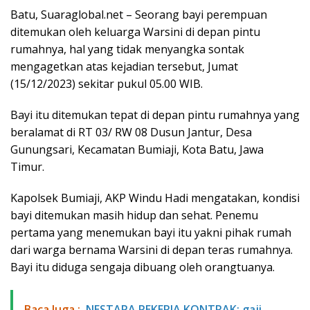
Batu, Suaraglobal.net – Seorang bayi perempuan
ditemukan oleh keluarga Warsini di depan pintu
rumahnya, hal yang tidak menyangka sontak
mengagetkan atas kejadian tersebut, Jumat
(15/12/2023) sekitar pukul 05.00 WIB.
Bayi itu ditemukan tepat di depan pintu rumahnya yang
beralamat di RT 03/ RW 08 Dusun Jantur, Desa
Gunungsari, Kecamatan Bumiaji, Kota Batu, Jawa
Timur.
Kapolsek Bumiaji, AKP Windu Hadi mengatakan, kondisi
bayi ditemukan masih hidup dan sehat. Penemu
pertama yang menemukan bayi itu yakni pihak rumah
dari warga bernama Warsini di depan teras rumahnya.
Bayi itu diduga sengaja dibuang oleh orangtuanya.
Baca Juga ;
NESTAPA PEKERJA KONTRAK: gaji