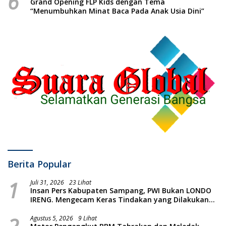
6
Grand Opening FLP Kids dengan Tema
“Menumbuhkan Minat Baca Pada Anak Usia Dini”
Berita Popular
1
Juli 31, 2026
23 Lihat
Insan Pers Kabupaten Sampang, PWI Bukan LONDO
IRENG. Mengecam Keras Tindakan yang Dilakukan
oleh Presiden Republik Indonesia
Agustus 5, 2026
9 Lihat