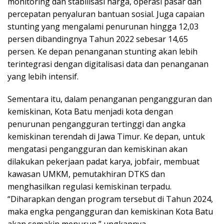
monitoring dan stabilisasi harga, operasi pasar dan
percepatan penyaluran bantuan sosial. Juga capaian
stunting yang mengalami penurunan hingga 12,03
persen dibandingnya Tahun 2022 sebesar 14,65
persen. Ke depan penanganan stunting akan lebih
terintegrasi dengan digitalisasi data dan penanganan
yang lebih intensif.
Sementara itu, dalam penanganan pengangguran dan
kemiskinan, Kota Batu menjadi kota dengan
penurunan pengangguran tertinggi dan angka
kemiskinan terendah di Jawa Timur. Ke depan, untuk
mengatasi pengangguran dan kemiskinan akan
dilakukan pekerjaan padat karya, jobfair, membuat
kawasan UMKM, pemutakhiran DTKS dan
menghasilkan regulasi kemiskinan terpadu.
“Diharapkan dengan program tersebut di Tahun 2024,
maka engka pengangguran dan kemiskinan Kota Batu
akan semakin menurun,” ungkapnya.