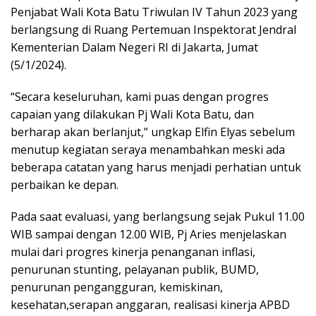
Penjabat Wali Kota Batu Triwulan IV Tahun 2023 yang
berlangsung di Ruang Pertemuan Inspektorat Jendral
Kementerian Dalam Negeri RI di Jakarta, Jumat
(5/1/2024).
“Secara keseluruhan, kami puas dengan progres
capaian yang dilakukan Pj Wali Kota Batu, dan
berharap akan berlanjut,” ungkap Elfin Elyas sebelum
menutup kegiatan seraya menambahkan meski ada
beberapa catatan yang harus menjadi perhatian untuk
perbaikan ke depan.
Pada saat evaluasi, yang berlangsung sejak Pukul 11.00
WIB sampai dengan 12.00 WIB, Pj Aries menjelaskan
mulai dari progres kinerja penanganan inflasi,
penurunan stunting, pelayanan publik, BUMD,
penurunan pengangguran, kemiskinan,
kesehatan,serapan anggaran, realisasi kinerja APBD