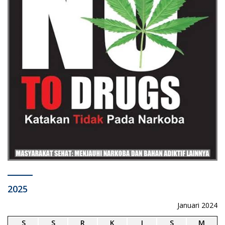
2025
Januari 2024
S
S
R
K
J
S
M