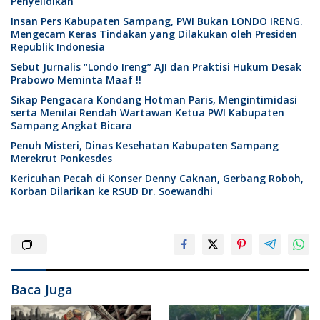
Penyelidikan
Insan Pers Kabupaten Sampang, PWI Bukan LONDO IRENG.
Mengecam Keras Tindakan yang Dilakukan oleh Presiden
Republik Indonesia
Sebut Jurnalis “Londo Ireng” AJI dan Praktisi Hukum Desak
Prabowo Meminta Maaf !!
Sikap Pengacara Kondang Hotman Paris, Mengintimidasi
serta Menilai Rendah Wartawan Ketua PWI Kabupaten
Sampang Angkat Bicara
Penuh Misteri, Dinas Kesehatan Kabupaten Sampang
Merekrut Ponkesdes
Kericuhan Pecah di Konser Denny Caknan, Gerbang Roboh,
Korban Dilarikan ke RSUD Dr. Soewandhi
Baca Juga