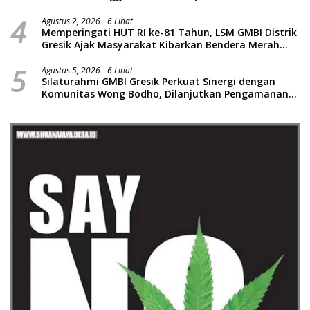
4
Agustus 2, 2026
6 Lihat
Memperingati HUT RI ke-81 Tahun, LSM GMBI Distrik
Gresik Ajak Masyarakat Kibarkan Bendera Merah
Putih
5
Agustus 5, 2026
6 Lihat
Silaturahmi GMBI Gresik Perkuat Sinergi dengan
Komunitas Wong Bodho, Dilanjutkan Pengamanan
Konser Reggae Vespa Menjelang Acara Sunatan
Massal dan Santunan Anak Yatim