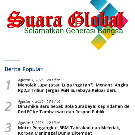
Berita Popular
1
Agustus 7, 2026
29 Lihat
Menolak Lupa (atau Lupa Ingatan?): Menanti Angka
Rp2,3 Triliun Jargas PGN Surabaya Keluar dari
Labirin Penyelidikan
2
Agustus 7, 2026
13 Lihat
Dinamika Baru Sepak Bola Surabaya: Kepindahan de
Red FC ke Tambaksari dan Respon Publik
3
Agustus 5, 2026
12 Lihat
Motor Pengangkut BBM Tabrakan dan Meledak,
Korban Meninggal Dunia Ditempat