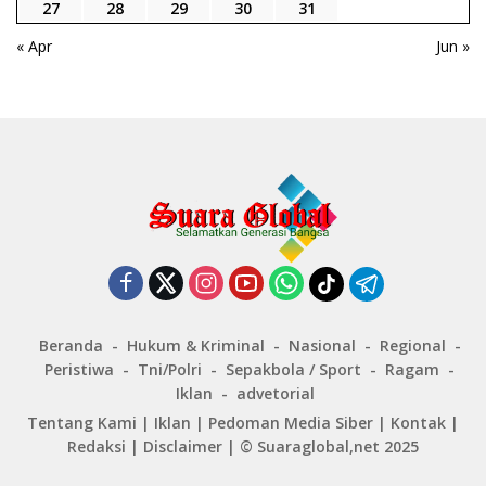
27
28
29
30
31
« Apr
Jun »
Beranda
Hukum & Kriminal
Nasional
Regional
Peristiwa
Tni/Polri
Sepakbola / Sport
Ragam
Iklan
advetorial
Tentang Kami
|
Iklan
|
Pedoman Media Siber
|
Kontak
|
Redaksi
|
Disclaimer
|
© Suaraglobal,net 2025