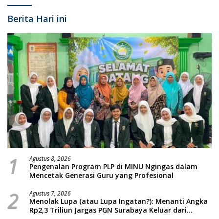
Berita Hari ini
1
Agustus 8, 2026
Pengenalan Program PLP di MINU Ngingas dalam
Mencetak Generasi Guru yang Profesional
2
Agustus 7, 2026
Menolak Lupa (atau Lupa Ingatan?): Menanti Angka
Rp2,3 Triliun Jargas PGN Surabaya Keluar dari
Labirin Penyelidikan