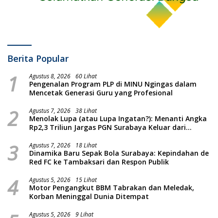
Berita Popular
1
Agustus 8, 2026
60 Lihat
Pengenalan Program PLP di MINU Ngingas dalam
Mencetak Generasi Guru yang Profesional
2
Agustus 7, 2026
38 Lihat
Menolak Lupa (atau Lupa Ingatan?): Menanti Angka
Rp2,3 Triliun Jargas PGN Surabaya Keluar dari
Labirin Penyelidikan
3
Agustus 7, 2026
18 Lihat
Dinamika Baru Sepak Bola Surabaya: Kepindahan de
Red FC ke Tambaksari dan Respon Publik
4
Agustus 5, 2026
15 Lihat
Motor Pengangkut BBM Tabrakan dan Meledak,
Korban Meninggal Dunia Ditempat
Agustus 5, 2026
9 Lihat