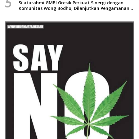
5
Silaturahmi GMBI Gresik Perkuat Sinergi dengan
Komunitas Wong Bodho, Dilanjutkan Pengamanan
Konser Reggae Vespa Menjelang Acara Sunatan
Massal dan Santunan Anak Yatim