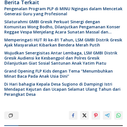
Berita Terkait
Pengenalan Program PLP di MINU Ngingas dalam Mencetak
Generasi Guru yang Profesional
Silaturahmi GMBI Gresik Perkuat Sinergi dengan
Komunitas Wong Bodho, Dilanjutkan Pengamanan Konser
Reggae Vespa Menjelang Acara Sunatan Massal dan
Santunan Anak Yatim
Memperingati HUT RI ke-81 Tahun, LSM GMBI Distrik Gresik
Ajak Masyarakat Kibarkan Bendera Merah Putih
Wujudkan Senergisitas Antar Lembaga, LSM GMBI Distrik
Gresik Audiensi ke Kesbangpol dan Polres Gresik
Dilanjutkan Giat Sosial Santunan Anak Yatim Piatu
Grand Opening FLP Kids dengan Tema “Menumbuhkan
Minat Baca Pada Anak Usia Dini”
Di Hari bahagia Kepala Desa Sugiono di Dampingi Istri
Mendapat Kejutan dan Ucapan Selamat Ulang Tahun dari
Perangkat Desa