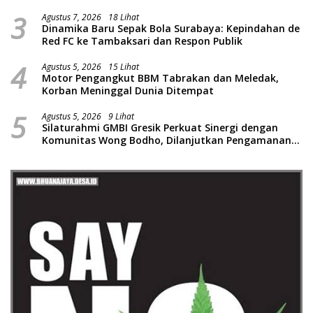
Labirin Penyelidikan
3
Agustus 7, 2026
18 Lihat
Dinamika Baru Sepak Bola Surabaya: Kepindahan de
Red FC ke Tambaksari dan Respon Publik
4
Agustus 5, 2026
15 Lihat
Motor Pengangkut BBM Tabrakan dan Meledak,
Korban Meninggal Dunia Ditempat
5
Agustus 5, 2026
9 Lihat
Silaturahmi GMBI Gresik Perkuat Sinergi dengan
Komunitas Wong Bodho, Dilanjutkan Pengamanan
Konser Reggae Vespa Menjelang Acara Sunatan
Massal dan Santunan Anak Yatim