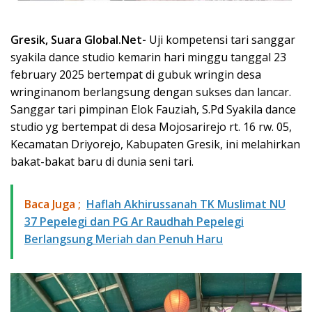
Gresik, Suara Global.Net-
Uji kompetensi tari sanggar
syakila dance studio kemarin hari minggu tanggal 23
february 2025 bertempat di gubuk wringin desa
wringinanom berlangsung dengan sukses dan lancar.
Sanggar tari pimpinan Elok Fauziah, S.Pd Syakila dance
studio yg bertempat di desa Mojosarirejo rt. 16 rw. 05,
Kecamatan Driyorejo, Kabupaten Gresik, ini melahirkan
bakat-bakat baru di dunia seni tari.
Baca Juga ;
Haflah Akhirussanah TK Muslimat NU
37 Pepelegi dan PG Ar Raudhah Pepelegi
Berlangsung Meriah dan Penuh Haru