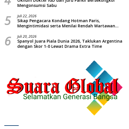
4
Oknum Dokter IGD dan Juru Parkir Bersekongkol
Mengonsumsi Sabu
5
Juli 22, 2026
Sikap Pengacara Kondang Hotman Paris,
Mengintimidasi serta Menilai Rendah Wartawan
Ketua PWI Kabupaten Sampang Angkat Bicara
6
Juli 20, 2026
Spanyol Juara Piala Dunia 2026, Taklukan Argentina
dengan Skor 1-0 Lewat Drama Extra Time