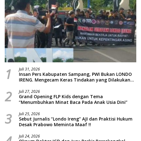
1
Juli 31, 2026
Insan Pers Kabupaten Sampang, PWI Bukan LONDO
IRENG. Mengecam Keras Tindakan yang Dilakukan
oleh Presiden Republik Indonesia
2
Juli 27, 2026
Grand Opening FLP Kids dengan Tema
“Menumbuhkan Minat Baca Pada Anak Usia Dini”
3
Juli 25, 2026
Sebut Jurnalis “Londo Ireng” AJI dan Praktisi Hukum
Desak Prabowo Meminta Maaf !!
Juli 24, 2026