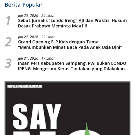
Berita Popular
1
Juli 25, 2026
29 Lihat
Sebut Jurnalis “Londo Ireng” AJI dan Praktisi Hukum
Desak Prabowo Meminta Maaf !!
2
Juli 27, 2026
29 Lihat
Grand Opening FLP Kids dengan Tema
“Menumbuhkan Minat Baca Pada Anak Usia Dini”
3
Juli 31, 2026
17 Lihat
Insan Pers Kabupaten Sampang, PWI Bukan LONDO
IRENG. Mengecam Keras Tindakan yang Dilakukan
oleh Presiden Republik Indonesia