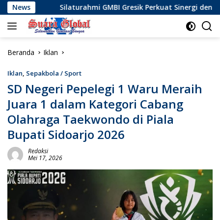
Langsung
Silaturahmi GMBI Gresik Perkuat Sinergi dengan Komunitas
News
ke
konten
Beranda
Iklan
Iklan
,
Sepakbola / Sport
SD Negeri Pepelegi 1 Waru Meraih
Juara 1 dalam Kategori Cabang
Olahraga Taekwondo di Piala
Bupati Sidoarjo 2026
Redaksi
Mei 17, 2026