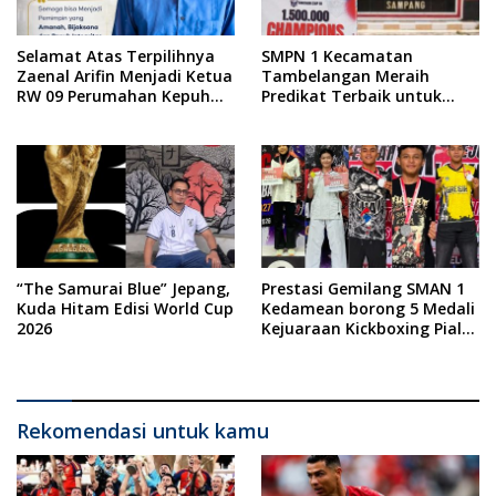
Selamat Atas Terpilihnya
SMPN 1 Kecamatan
Zaenal Arifin Menjadi Ketua
Tambelangan Meraih
RW 09 Perumahan Kepuh
Predikat Terbaik untuk
Permai Kecamatan Waru
Turnamen Futsal se-Jawa
Kabupaten Sidoarjo Periode
Timur dan Juara III
Tahun 2026-2031
Menyanyi Solo di FLS3N
“The Samurai Blue” Jepang,
Prestasi Gemilang SMAN 1
Kuda Hitam Edisi World Cup
Kedamean borong 5 Medali
2026
Kejuaraan Kickboxing Piala
Wali Kota Surabaya 2026
Rekomendasi untuk kamu