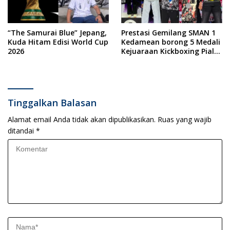
“The Samurai Blue” Jepang,
Prestasi Gemilang SMAN 1
Kuda Hitam Edisi World Cup
Kedamean borong 5 Medali
2026
Kejuaraan Kickboxing Piala
Wali Kota Surabaya 2026
Tinggalkan Balasan
Alamat email Anda tidak akan dipublikasikan.
Ruas yang wajib
ditandai
*