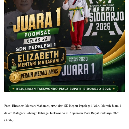
Foto: Elizabeth Mentari Maharani, siswi dari SD Negeri Pepelegi 1 Waru Meraih Juara 1
dalam Kategori Cabang Olahraga Taekwondo di Kejuaraan Piala Bupati Sidoarjo 2026.
(AGN)