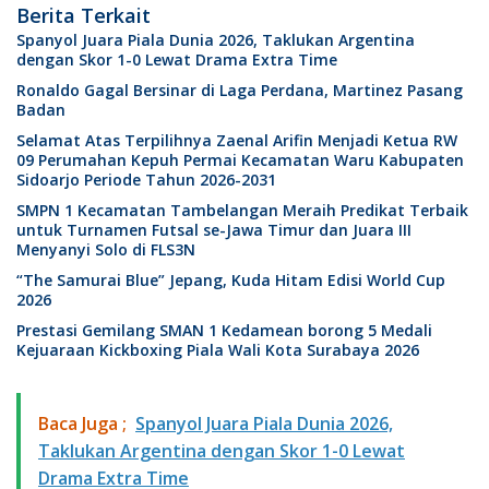
Berita Terkait
Spanyol Juara Piala Dunia 2026, Taklukan Argentina
dengan Skor 1-0 Lewat Drama Extra Time
Ronaldo Gagal Bersinar di Laga Perdana, Martinez Pasang
Badan
Selamat Atas Terpilihnya Zaenal Arifin Menjadi Ketua RW
09 Perumahan Kepuh Permai Kecamatan Waru Kabupaten
Sidoarjo Periode Tahun 2026-2031
SMPN 1 Kecamatan Tambelangan Meraih Predikat Terbaik
untuk Turnamen Futsal se-Jawa Timur dan Juara III
Menyanyi Solo di FLS3N
“The Samurai Blue” Jepang, Kuda Hitam Edisi World Cup
2026
Prestasi Gemilang SMAN 1 Kedamean borong 5 Medali
Kejuaraan Kickboxing Piala Wali Kota Surabaya 2026
Baca Juga ;
Spanyol Juara Piala Dunia 2026,
Taklukan Argentina dengan Skor 1-0 Lewat
Drama Extra Time