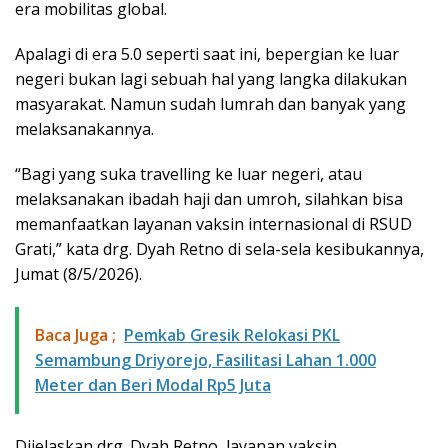
era mobilitas global.
Apalagi di era 5.0 seperti saat ini, bepergian ke luar
negeri bukan lagi sebuah hal yang langka dilakukan
masyarakat. Namun sudah lumrah dan banyak yang
melaksanakannya.
“Bagi yang suka travelling ke luar negeri, atau
melaksanakan ibadah haji dan umroh, silahkan bisa
memanfaatkan layanan vaksin internasional di RSUD
Grati,” kata drg. Dyah Retno di sela-sela kesibukannya,
Jumat (8/5/2026).
Baca Juga ;
Pemkab Gresik Relokasi PKL
Semambung Driyorejo, Fasilitasi Lahan 1.000
Meter dan Beri Modal Rp5 Juta
Dijelaskan drg. Dyah Retno, layanan vaksin