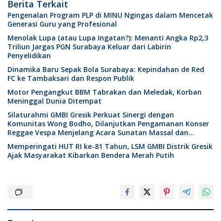
Berita Terkait
Pengenalan Program PLP di MINU Ngingas dalam Mencetak
Generasi Guru yang Profesional
Menolak Lupa (atau Lupa Ingatan?): Menanti Angka Rp2,3
Triliun Jargas PGN Surabaya Keluar dari Labirin
Penyelidikan
Dinamika Baru Sepak Bola Surabaya: Kepindahan de Red
FC ke Tambaksari dan Respon Publik
Motor Pengangkut BBM Tabrakan dan Meledak, Korban
Meninggal Dunia Ditempat
Silaturahmi GMBI Gresik Perkuat Sinergi dengan
Komunitas Wong Bodho, Dilanjutkan Pengamanan Konser
Reggae Vespa Menjelang Acara Sunatan Massal dan
Santunan Anak Yatim
Memperingati HUT RI ke-81 Tahun, LSM GMBI Distrik Gresik
Ajak Masyarakat Kibarkan Bendera Merah Putih