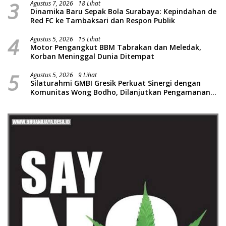
3
Agustus 7, 2026
18 Lihat
Dinamika Baru Sepak Bola Surabaya: Kepindahan de
Red FC ke Tambaksari dan Respon Publik
4
Agustus 5, 2026
15 Lihat
Motor Pengangkut BBM Tabrakan dan Meledak,
Korban Meninggal Dunia Ditempat
5
Agustus 5, 2026
9 Lihat
Silaturahmi GMBI Gresik Perkuat Sinergi dengan
Komunitas Wong Bodho, Dilanjutkan Pengamanan
Konser Reggae Vespa Menjelang Acara Sunatan
Massal dan Santunan Anak Yatim