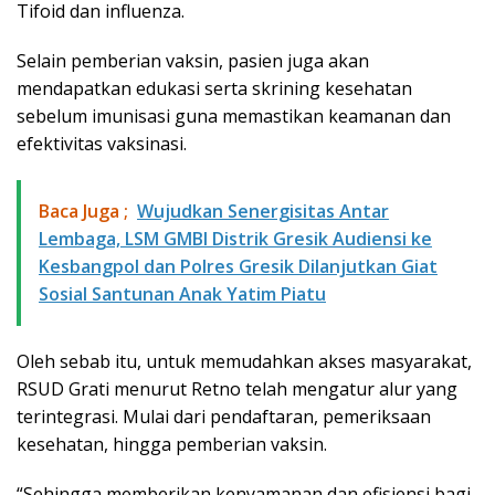
Tifoid dan influenza.
Selain pemberian vaksin, pasien juga akan
mendapatkan edukasi serta skrining kesehatan
sebelum imunisasi guna memastikan keamanan dan
efektivitas vaksinasi.
Baca Juga ;
Wujudkan Senergisitas Antar
Lembaga, LSM GMBI Distrik Gresik Audiensi ke
Kesbangpol dan Polres Gresik Dilanjutkan Giat
Sosial Santunan Anak Yatim Piatu
Oleh sebab itu, untuk memudahkan akses masyarakat,
RSUD Grati menurut Retno telah mengatur alur yang
terintegrasi. Mulai dari pendaftaran, pemeriksaan
kesehatan, hingga pemberian vaksin.
“Sehingga memberikan kenyamanan dan efisiensi bagi