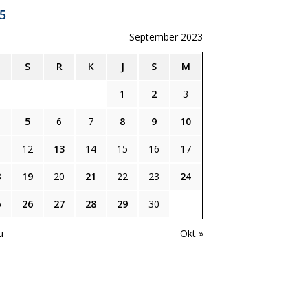
5
September 2023
S
R
K
J
S
M
1
2
3
5
6
7
8
9
10
1
12
13
14
15
16
17
8
19
20
21
22
23
24
5
26
27
28
29
30
u
Okt »