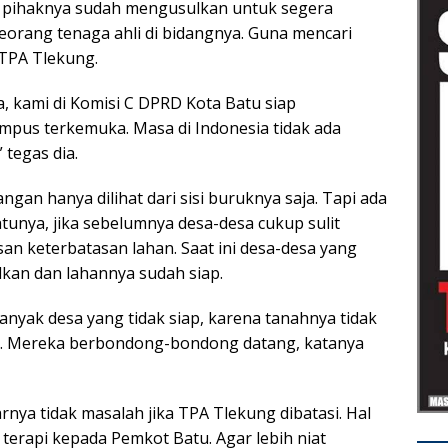
, pihaknya sudah mengusulkan untuk segera
orang tenaga ahli di bidangnya. Guna mencari
TPA Tlekung.
ya, kami di Komisi C DPRD Kota Batu siap
pus terkemuka. Masa di Indonesia tidak ada
tegas dia.
gan hanya dilihat dari sisi buruknya saja. Tapi ada
tunya, jika sebelumnya desa-desa cukup sulit
n keterbatasan lahan. Saat ini desa-desa yang
kan dan lahannya sudah siap.
anyak desa yang tidak siap, karena tanahnya tidak
adi. Mereka berbondong-bondong datang, katanya
ya tidak masalah jika TPA Tlekung dibatasi. Hal
terapi kepada Pemkot Batu. Agar lebih niat