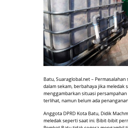
Batu, Suaraglobal.net – Permasalahan
dalam sekam, berbahaya jika meledak s
menggambarkan situasi persampahan di
terlihat, namun belum ada penanganan b
Anggota DPRD Kota Batu, Didik Mach
meledak seperti saat ini. Bibit-bibit 
Pemkot Batu tidak segera mengambil t