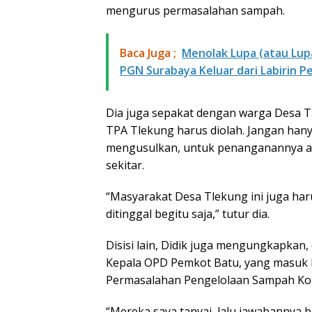
mengurus permasalahan sampah.
Baca Juga ;
Menolak Lupa (atau Lupa
PGN Surabaya Keluar dari Labirin P
Dia juga sepakat dengan warga Desa 
TPA Tlekung harus diolah. Jangan hanya
mengusulkan, untuk penanganannya ag
sekitar.
“Masyarakat Desa Tlekung ini juga ha
ditinggal begitu saja,” tutur dia.
Disisi lain, Didik juga mengungkapkan,
Kepala OPD Pemkot Batu, yang masuk 
Permasalahan Pengelolaan Sampah Kot
“Mereka saya tanyai, lalu jawabannya