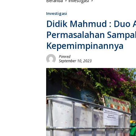
Beranda
Investigasi
Investigasi
Didik Mahmud : Duo A
Permasalahan Sampa
Kepemimpinannya
Pimred
September 10, 2023