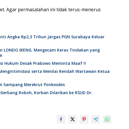
get. Agar permasalahan ini tidak terus-menerus
nti Angka Rp2,3 Triliun Jargas PGN Surabaya Keluar
an LONDO IRENG. Mengecam Keras Tindakan yang
a
ktisi Hukum Desak Prabowo Meminta Maaf !!
Mengintimidasi serta Menilai Rendah Wartawan Ketua
en Sampang Merekrut Ponkesdes
 Gerbang Roboh, Korban Dilarikan ke RSUD Dr.