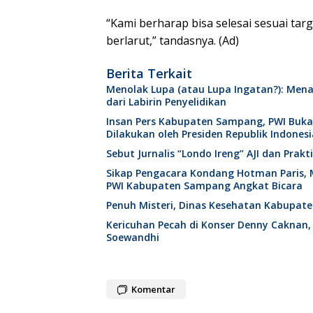
“Kami berharap bisa selesai sesuai tar
berlarut,” tandasnya. (Ad)
Berita Terkait
Menolak Lupa (atau Lupa Ingatan?): Mena
dari Labirin Penyelidikan
Insan Pers Kabupaten Sampang, PWI Buk
Dilakukan oleh Presiden Republik Indonesi
Sebut Jurnalis “Londo Ireng” AJI dan Pra
Sikap Pengacara Kondang Hotman Paris, 
PWI Kabupaten Sampang Angkat Bicara
Penuh Misteri, Dinas Kesehatan Kabupat
Kericuhan Pecah di Konser Denny Caknan,
Soewandhi
Komentar