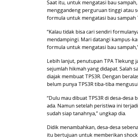
Saat itu, untuk mengatasi bau sampah
menggandeng perguruan tinggi atau se
formula untuk mengatasi bau sampah 
“Kalau tidak bisa cari sendiri formulan
mendampingi. Mari datangi kampus-kam
formula untuk mengatasi bau sampah,” 
Lebih lanjut, penutupan TPA Tlekung jan
sejumlah hikmah yang didapat. Salah sa
diajak membuat TPS3R. Dengan beralasa
belum punya TPS3R tiba-tiba mengusul
“Dulu mau dibuat TPS3R di desa-desa b
ada. Namun setelah peristiwa ini terj
sudah siap tanahnya,” ungkap dia.
Didik menambahkan, desa-desa sebenarn
itu bertujuan untuk memberikan shock 