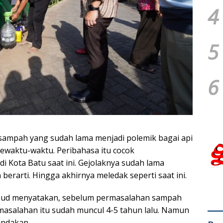
4
5
6
 sampah yang sudah lama menjadi polemik bagai api
ewaktu-waktu. Peribahasa itu cocok
 Kota Batu saat ini. Gejolaknya sudah lama
erarti. Hingga akhirnya meledak seperti saat ini.
mud menyatakan, sebelum permasalahan sampah
permasalahan itu sudah muncul 4-5 tahun lalu. Namun
indakan.