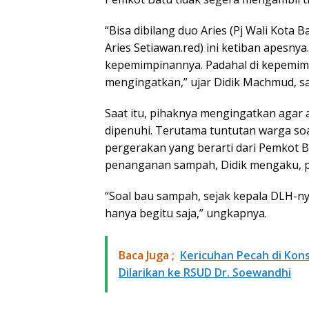
“Bisa dibilang duo Aries (Pj Wali Kota
Aries Setiawan.red) ini ketiban apesn
kepemimpinannya. Padahal di kepemim
mengingatkan,” ujar Didik Machmud, s
Saat itu, pihaknya mengingatkan agar
dipenuhi. Terutama tuntutan warga so
pergerakan yang berarti dari Pemkot 
penanganan sampah, Didik mengaku, 
“Soal bau sampah, sejak kepala DLH-ny
hanya begitu saja,” ungkapnya.
Baca Juga ;
Kericuhan Pecah di Kon
Dilarikan ke RSUD Dr. Soewandhi