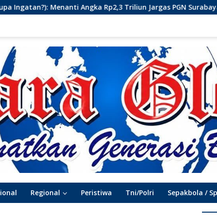
Rp2,3 Triliun Jargas PGN Surabaya Keluar dari Labirin Penyelid
ional
Regional
Peristiwa
Tni/Polri
Sepakbola / S