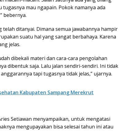
tahu tugasnya mau ngapain. Pokok namanya ada
,” bebernya.
g telah ditanyai. Dimana semua jawabannya hampir
rupakan suatu hal yang sangat berbahaya. Karena
ng jelas.
udah dibekali materi dan cara-cara pengolahan
dibentuk saja. Lalu jalan sendiri-sendiri. Ini tidak
anggarannya tapi tugasnya tidak jelas,” ujarnya.
Kesehatan Kabupaten Sampang Merekrut
 Aries Setiawan menyampaikan, untuk mengatasi
aknya mengupayakan bisa selesai tahun ini atau