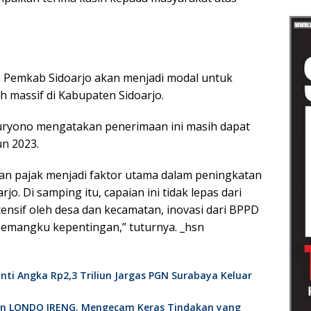
h Pemkab Sidoarjo akan menjadi modal untuk
massif di Kabupaten Sidoarjo.
uryono mengatakan penerimaan ini masih dapat
n 2023.
n pajak menjadi faktor utama dalam peningkatan
. Di samping itu, capaian ini tidak lepas dari
ensif oleh desa dan kecamatan, inovasi dari BPPD
 pemangku kepentingan,” tuturnya. _hsn
nti Angka Rp2,3 Triliun Jargas PGN Surabaya Keluar
an LONDO IRENG. Mengecam Keras Tindakan yang