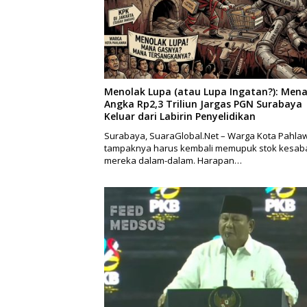
Menolak Lupa (atau Lupa Ingatan?): Mena
Angka Rp2,3 Triliun Jargas PGN Surabaya
Keluar dari Labirin Penyelidikan
Surabaya, SuaraGlobal.Net – Warga Kota Pahla
tampaknya harus kembali memupuk stok kesab
mereka dalam-dalam. Harapan…