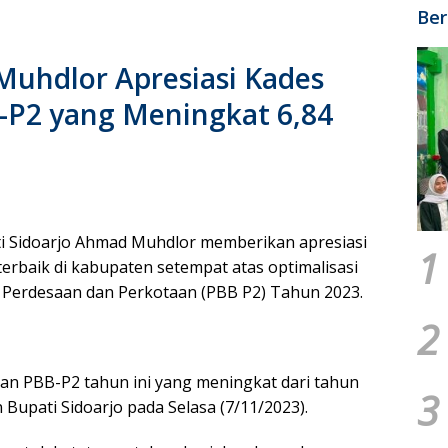
Ber
Muhdlor Apresiasi Kades
-P2 yang Meningkat 6,84
i Sidoarjo Ahmad Muhdlor memberikan apresiasi
1
terbaik di kabupaten setempat atas optimalisasi
Perdesaan dan Perkotaan (PBB P2) Tahun 2023.
2
an PBB-P2 tahun ini yang meningkat dari tahun
3
Bupati Sidoarjo pada Selasa (7/11/2023).