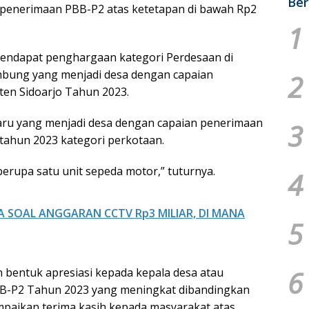
Ber
 penerimaan PBB-P2 atas ketetapan di bawah Rp2
1
mendapat penghargaan kategori Perdesaan di
mbung yang menjadi desa dengan capaian
2
en Sidoarjo Tahun 2023.
ru yang menjadi desa dengan capaian penerimaan
3
tahun 2023 kategori perkotaan.
rupa satu unit sepeda motor,” tuturnya.
4
 SOAL ANGGARAN CCTV Rp3 MILIAR, DI MANA
5
6
 bentuk apresiasi kepada kepala desa atau
BB-P2 Tahun 2023 yang meningkat dibandingkan
paikan terima kasih kepada masyarakat atas