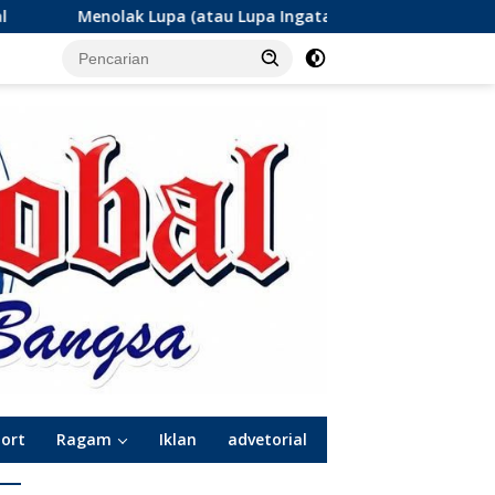
tau Lupa Ingatan?): Menanti Angka Rp2,3 Triliun Jargas PGN Sur
port
Ragam
Iklan
advetorial