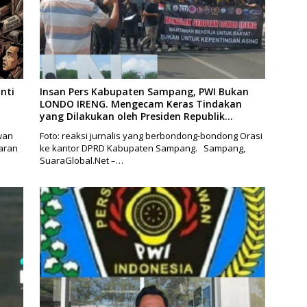
nti
Insan Pers Kabupaten Sampang, PWI Bukan
LONDO IRENG. Mengecam Keras Tindakan
yang Dilakukan oleh Presiden Republik
Indonesia
wan
Foto: reaksi jurnalis yang berbondong-bondong Orasi
aran
ke kantor DPRD Kabupaten Sampang. Sampang,
SuaraGlobal.Net –…