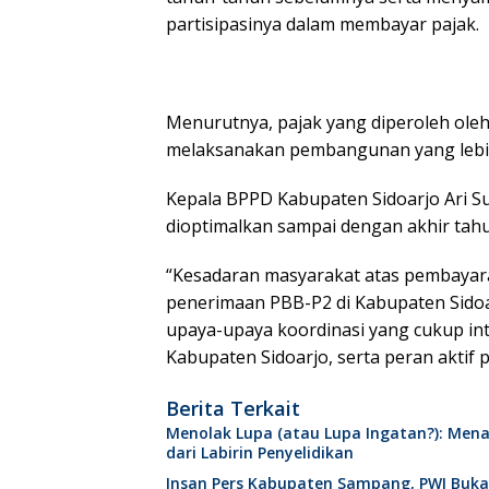
partisipasinya dalam membayar pajak.
Menurutnya, pajak yang diperoleh ole
melaksanakan pembangunan yang lebih 
Kepala BPPD Kabupaten Sidoarjo Ari S
dioptimalkan sampai dengan akhir tahu
“Kesadaran masyarakat atas pembayara
penerimaan PBB-P2 di Kabupaten Sidoarjo
upaya-upaya koordinasi yang cukup int
Kabupaten Sidoarjo, serta peran aktif
Berita Terkait
Menolak Lupa (atau Lupa Ingatan?): Mena
dari Labirin Penyelidikan
Insan Pers Kabupaten Sampang, PWI Buk