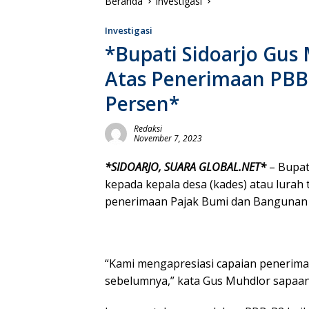
Beranda
Investigasi
Investigasi
*Bupati Sidoarjo Gus 
Atas Penerimaan PBB
Persen*
Redaksi
November 7, 2023
*SIDOARJO, SUARA GLOBAL.NET*
– Bupat
kepada kepala desa (kades) atau lurah 
penerimaan Pajak Bumi dan Bangunan 
“Kami mengapresiasi capaian penerima
sebelumnya,” kata Gus Muhdlor sapaan 