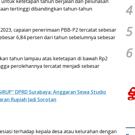
 untuk ketetapan tahun berjalan dan pelunasan
4
aan tertinggi dibandingkan tahun-tahun
5
2023, capaian penerimaan PBB-P2 tercatat sebesar
ebesar 6,84 persen dari tahun sebelumnya sebesar
6
kan tahun lampau atas ketetapan di bawah Rp2
ngga perolehannya tercatat menjadi sebesar
 "SiRUP" DPRD Surabaya: Anggaran Sewa Studio
aran Rupiah Jadi Sorotan
esiasi terhadap kepala desa atau kelurahan dengan