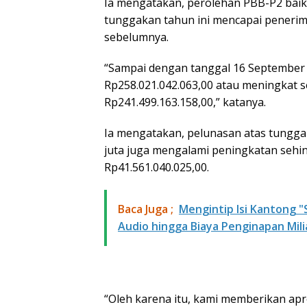
Ia mengatakan, perolehan PBB-P2 baik
tunggakan tahun ini mencapai penerim
sebelumnya.
“Sampai dengan tanggal 16 September 
Rp258.021.042.063,00 atau meningkat s
Rp241.499.163.158,00,” katanya.
Ia mengatakan, pelunasan atas tungga
juta juga mengalami peningkatan sehi
Rp41.561.040.025,00.
Baca Juga ;
​Mengintip Isi Kantong
Audio hingga Biaya Penginapan Mili
“Oleh karena itu, kami memberikan apr