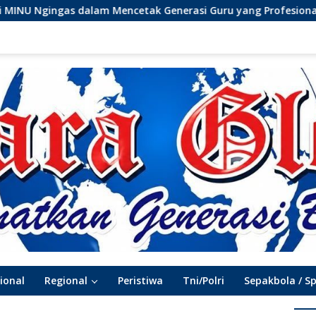
cetak Generasi Guru yang Profesional
Menolak Lupa (a
ional
Regional
Peristiwa
Tni/Polri
Sepakbola / S