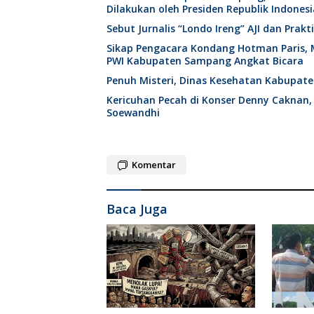
Dilakukan oleh Presiden Republik Indonesi
Sebut Jurnalis “Londo Ireng” AJI dan Pra
Sikap Pengacara Kondang Hotman Paris, 
PWI Kabupaten Sampang Angkat Bicara
Penuh Misteri, Dinas Kesehatan Kabupat
Kericuhan Pecah di Konser Denny Caknan,
Soewandhi
Komentar
Baca Juga