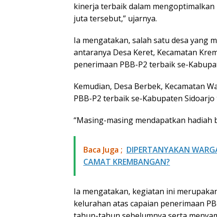
kinerja terbaik dalam mengoptimalkan
juta tersebut,” ujarnya.
Ia mengatakan, salah satu desa yang 
antaranya Desa Keret, Kecamatan Kre
penerimaan PBB-P2 terbaik se-Kabupat
Kemudian, Desa Berbek, Kecamatan Wa
PBB-P2 terbaik se-Kabupaten Sidoarjo 
“Masing-masing mendapatkan hadiah be
Baca Juga ;
​DIPERTANYAKAN WARGA
CAMAT KREMBANGAN?
Ia mengatakan, kegiatan ini merupakan
kelurahan atas capaian penerimaan P
tahun-tahun sebelumnya serta menyam