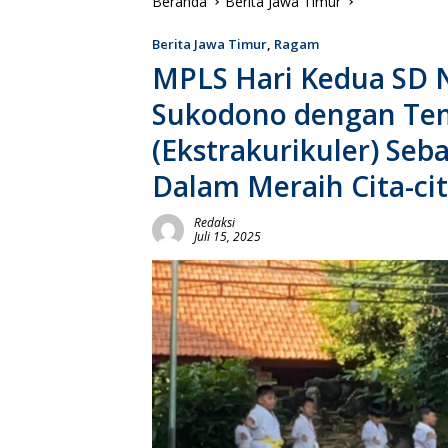
Beranda
Berita Jawa Timur
Berita Jawa Timur
,
Ragam
MPLS Hari Kedua SD 
Sukodono dengan Tem
(Ekstrakurikuler) Seb
Dalam Meraih Cita-cit
Redaksi
Juli 15, 2025