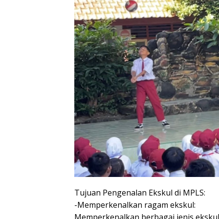
Tujuan Pengenalan Ekskul di MPLS:
-Memperkenalkan ragam ekskul:
Memperkenalkan berbagai jenis ekskul s