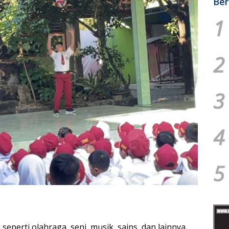
Ber
1
2
3
4
5
eperti olahraga, seni, musik, sains, dan lainnya.