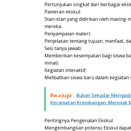
Pertunjukan singkat dari berbagai eks
Pameran ekskul;
Stan-stan yang didirikan oleh masing
mereka.
Penyampaian materi;
Penjelasan tentang tujuan, manfaat, da
Sesi tanya jawab;
Memberikan kesempatan bagi siswa ba
minati.
Kegiatan interaktif;
Melibatkan siswa baru dalam kegiatan 
Baca Juga ;
Bukan Sekadar Mengadu,
Kecamatan Krembangan: Menolak Ma
Pentingnya Pengenalan Ekskul:
Mengembangkan potensi; Ekskul dap