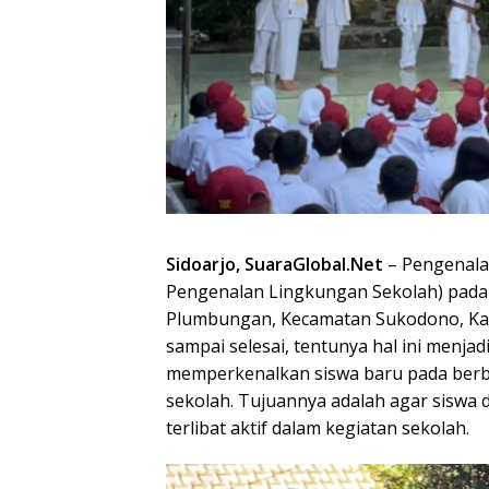
Sidoarjo, SuaraGlobal.Net
– Pengenala
Pengenalan Lingkungan Sekolah) pada h
Plumbungan, Kecamatan Sukodono, Kabu
sampai selesai, tentunya hal ini menja
memperkenalkan siswa baru pada berb
sekolah. Tujuannya adalah agar siswa
terlibat aktif dalam kegiatan sekolah.