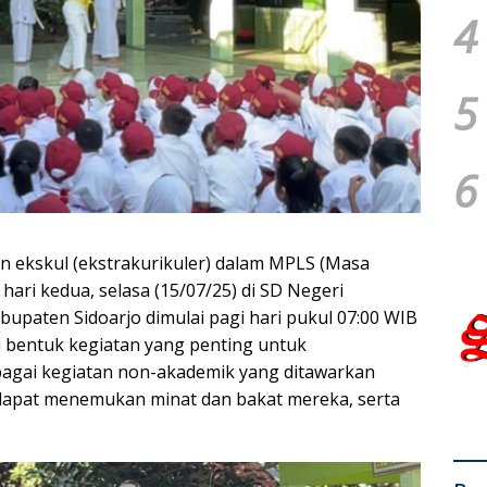
4
5
6
n ekskul (ekstrakurikuler) dalam MPLS (Masa
ari kedua, selasa (15/07/25) di SD Negeri
paten Sidoarjo dimulai pagi hari pukul 07:00 WIB
di bentuk kegiatan yang penting untuk
agai kegiatan non-akademik yang ditawarkan
 dapat menemukan minat dan bakat mereka, serta