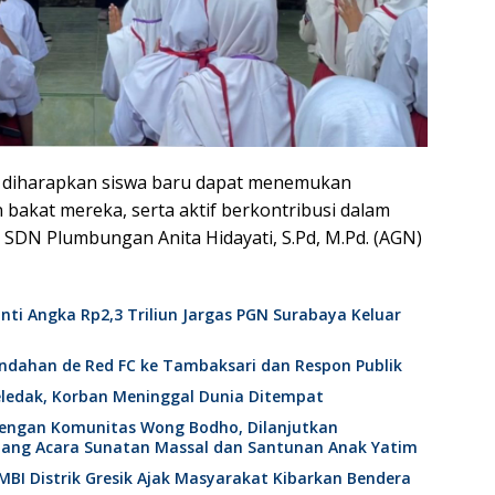
, diharapkan siswa baru dapat menemukan
 bakat mereka, serta aktif berkontribusi dalam
h SDN Plumbungan Anita Hidayati, S.Pd, M.Pd. (AGN)
nti Angka Rp2,3 Triliun Jargas PGN Surabaya Keluar
ndahan de Red FC ke Tambaksari dan Respon Publik
edak, Korban Meninggal Dunia Ditempat
 dengan Komunitas Wong Bodho, Dilanjutkan
ang Acara Sunatan Massal dan Santunan Anak Yatim
BI Distrik Gresik Ajak Masyarakat Kibarkan Bendera