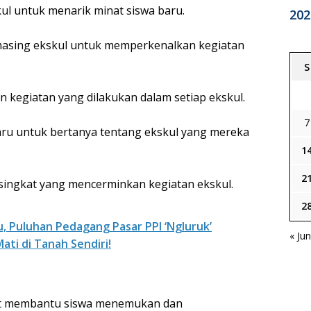
kul untuk menarik minat siswa baru.
202
-masing ekskul untuk memperkenalkan kegiatan
S
n kegiatan yang dilakukan dalam setiap ekskul.
7
ru untuk bertanya tentang ekskul yang mereka
1
2
singkat yang mencerminkan kegiatan ekskul.
2
 Puluhan Pedagang Pasar PPI ‘Ngluruk’
« Ju
ti di Tanah Sendiri!
at membantu siswa menemukan dan