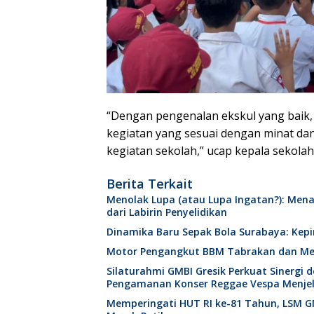
“Dengan pengenalan ekskul yang baik
kegiatan yang sesuai dengan minat dan
kegiatan sekolah,” ucap kepala sekola
Berita Terkait
Menolak Lupa (atau Lupa Ingatan?): Mena
dari Labirin Penyelidikan
Dinamika Baru Sepak Bola Surabaya: Kepi
Motor Pengangkut BBM Tabrakan dan Mel
Silaturahmi GMBI Gresik Perkuat Sinergi
Pengamanan Konser Reggae Vespa Menjel
Memperingati HUT RI ke-81 Tahun, LSM GM