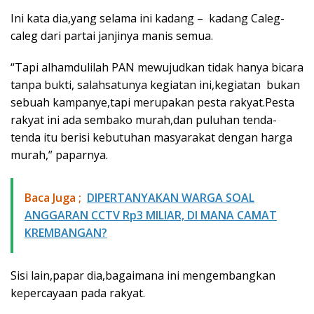
Ini kata dia,yang selama ini kadang – kadang Caleg-
caleg dari partai janjinya manis semua.
“Tapi alhamdulilah PAN mewujudkan tidak hanya bicara
tanpa bukti, salahsatunya kegiatan ini,kegiatan bukan
sebuah kampanye,tapi merupakan pesta rakyat.Pesta
rakyat ini ada sembako murah,dan puluhan tenda-
tenda itu berisi kebutuhan masyarakat dengan harga
murah,” paparnya.
Baca Juga ;
​DIPERTANYAKAN WARGA SOAL
ANGGARAN CCTV Rp3 MILIAR, DI MANA CAMAT
KREMBANGAN?
Sisi lain,papar dia,bagaimana ini mengembangkan
kepercayaan pada rakyat.