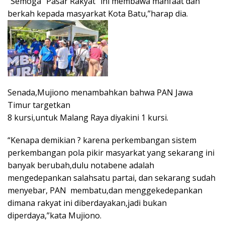
“Semoga “Pasar Rakyat” ini membawa manfaat dan
berkah kepada masyarkat Kota Batu,”harap dia.
Senada,Mujiono menambahkan bahwa PAN Jawa
Timur targetkan
8 kursi,untuk Malang Raya diyakini 1 kursi.
“Kenapa demikian ? karena perkembangan sistem
perkembangan pola pikir masyarkat yang sekarang ini
banyak berubah,dulu notabene adalah
mengedepankan salahsatu partai, dan sekarang sudah
menyebar, PAN membatu,dan menggekedepankan
dimana rakyat ini diberdayakan,jadi bukan
diperdaya,”kata Mujiono.