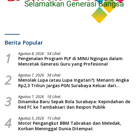
Berita Popular
1
Agustus 8, 2026
54 Lihat
Pengenalan Program PLP di MINU Ngingas dalam
Mencetak Generasi Guru yang Profesional
2
Agustus 7, 2026
38 Lihat
Menolak Lupa (atau Lupa Ingatan?): Menanti Angka
Rp2,3 Triliun Jargas PGN Surabaya Keluar dari
Labirin Penyelidikan
3
Agustus 7, 2026
18 Lihat
Dinamika Baru Sepak Bola Surabaya: Kepindahan de
Red FC ke Tambaksari dan Respon Publik
4
Agustus 5, 2026
15 Lihat
Motor Pengangkut BBM Tabrakan dan Meledak,
Korban Meninggal Dunia Ditempat