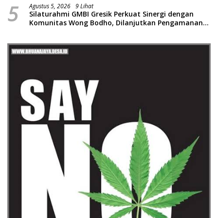
5
Agustus 5, 2026
9 Lihat
Silaturahmi GMBI Gresik Perkuat Sinergi dengan
Komunitas Wong Bodho, Dilanjutkan Pengamanan
Konser Reggae Vespa Menjelang Acara Sunatan
Massal dan Santunan Anak Yatim