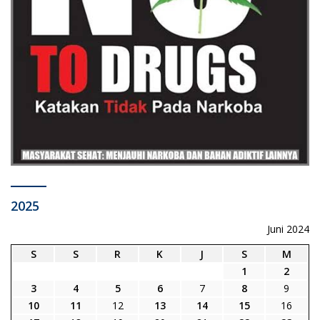
2025
Juni 2024
S
S
R
K
J
S
M
1
2
3
4
5
6
7
8
9
10
11
12
13
14
15
16