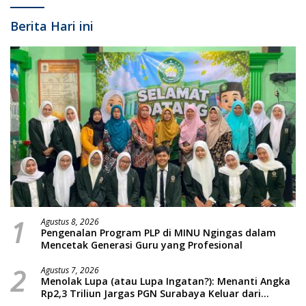
Berita Hari ini
1
Agustus 8, 2026
Pengenalan Program PLP di MINU Ngingas dalam
Mencetak Generasi Guru yang Profesional
2
Agustus 7, 2026
Menolak Lupa (atau Lupa Ingatan?): Menanti Angka
Rp2,3 Triliun Jargas PGN Surabaya Keluar dari
Labirin Penyelidikan