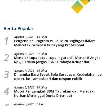
Berita Popular
1
Agustus 8, 2026
43 Lihat
Pengenalan Program PLP di MINU Ngingas dalam
Mencetak Generasi Guru yang Profesional
2
Agustus 7, 2026
37 Lihat
Menolak Lupa (atau Lupa Ingatan?): Menanti Angka
Rp2,3 Triliun Jargas PGN Surabaya Keluar dari
Labirin Penyelidikan
3
Agustus 7, 2026
16 Lihat
Dinamika Baru Sepak Bola Surabaya: Kepindahan de
Red FC ke Tambaksari dan Respon Publik
4
Agustus 5, 2026
14 Lihat
Motor Pengangkut BBM Tabrakan dan Meledak,
Korban Meninggal Dunia Ditempat
Agustus 5, 2026
8 Lihat