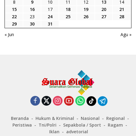
8
9
10
11
12
13
14
15
16
17
18
19
20
21
22
23
24
25
26
27
28
29
30
31
« Jun
Agu »
Beranda
Hukum & Kriminal
Nasional
Regional
Peristiwa
Tni/Polri
Sepakbola / Sport
Ragam
Iklan
advetorial