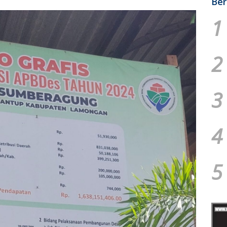
Ber
1
2
3
4
5