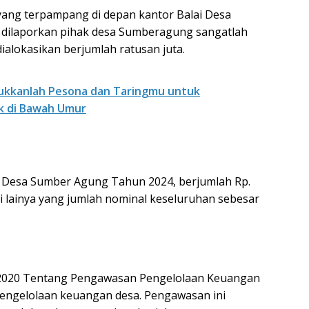
 yang terpampang di depan kantor Balai Desa
h dilaporkan pihak desa Sumberagung sangatlah
dialokasikan berjumlah ratusan juta.
ukkanlah Pesona dan Taringmu untuk
k di Bawah Umur
a Desa Sumber Agung Tahun 2024, berjumlah Rp.
 lainya yang jumlah nominal keseluruhan sebesar
2020 Tentang Pengawasan Pengelolaan Keuangan
ngelolaan keuangan desa. Pengawasan ini