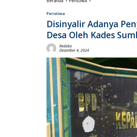
Beranda
Peristiwa
Peristiwa
Disinyalir Adanya P
Desa Oleh Kades Sum
Redaksi
Desember 4, 2024