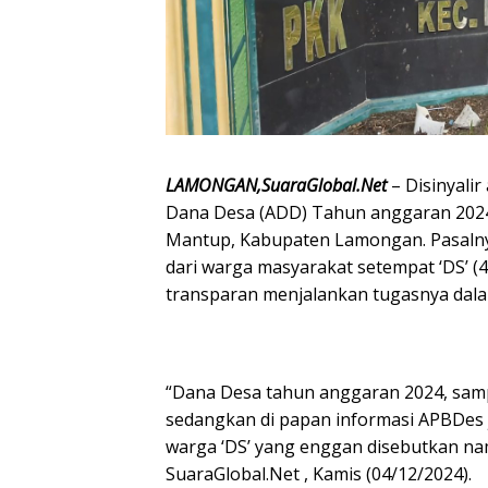
LAMONGAN,SuaraGlobal.Net
– Disinyali
Dana Desa (ADD) Tahun anggaran 2024
Mantup, Kabupaten Lamongan. Pasalny
dari warga masyarakat setempat ‘DS’ (
transparan menjalankan tugasnya dal
“Dana Desa tahun anggaran 2024, sam
sedangkan di papan informasi APBDes j
warga ‘DS’ yang enggan disebutkan na
SuaraGlobal.Net , Kamis (04/12/2024).