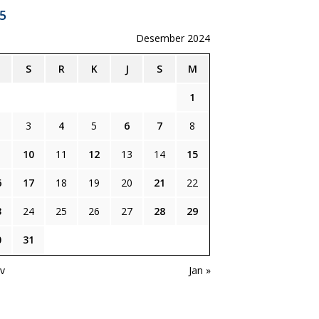
5
Desember 2024
S
R
K
J
S
M
1
3
4
5
6
7
8
10
11
12
13
14
15
6
17
18
19
20
21
22
3
24
25
26
27
28
29
0
31
v
Jan »