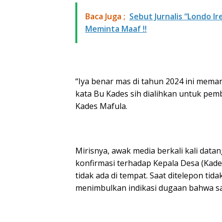
Baca Juga ;
Sebut Jurnalis “Londo I
Meminta Maaf !!
“Iya benar mas di tahun 2024 ini meman
kata Bu Kades sih dialihkan untuk pe
Kades Mafula.
Mirisnya, awak media berkali kali dat
konfirmasi terhadap Kepala Desa (Kades)
tidak ada di tempat. Saat ditelepon ti
menimbulkan indikasi dugaan bahwa s