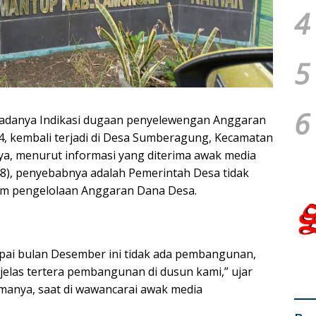
4
5
6
r adanya Indikasi dugaan penyelewengan Anggaran
, kembali terjadi di Desa Sumberagung, Kecamatan
a, menurut informasi yang diterima awak media
48), penyebabnya adalah Pemerintah Desa tidak
am pengelolaan Anggaran Dana Desa.
pai bulan Desember ini tidak ada pembangunan,
elas tertera pembangunan di dusun kami,” ujar
manya, saat di wawancarai awak media