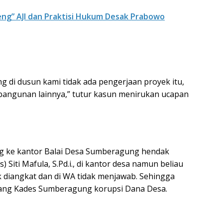
reng” AJI dan Praktisi Hukum Desak Prabowo
g di dusun kami tidak ada pengerjaan proyek itu,
mbangunan lainnya,” tutur kasun menirukan ucapan
ang ke kantor Balai Desa Sumberagung hendak
 Siti Mafula, S.Pd.i., di kantor desa namun beliau
dak diangkat dan di WA tidak menjawab. Sehingga
ang Kades Sumberagung korupsi Dana Desa.