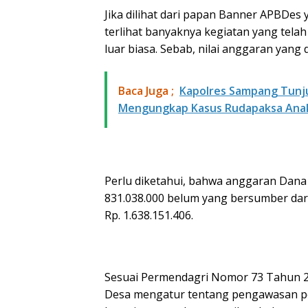
Jika dilihat dari papan Banner APBDes
terlihat banyaknya kegiatan yang tela
luar biasa. Sebab, nilai anggaran yang 
Baca Juga ;
Kapolres Sampang Tunj
Mengungkap Kasus Rudapaksa Ana
Perlu diketahui, bahwa anggaran Dan
831.038.000 belum yang bersumber dari
Rp. 1.638.151.406.
Sesuai Permendagri Nomor 73 Tahun 
Desa mengatur tentang pengawasan pe