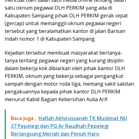
mencuat oleh salah satu media online tentang salah
satu oknum pegawai DLH PERKIM yang ada di
Kabupaten Sampang pihak DLH PERKIM gerak cepat
(gercap) untuk memanggil oknum pegawai negeri
tersebut yang beralamatkan kantor di jalan Barisan
Indah nomor 1 di Kabupaten Sampang.
Kejadian tersebut membuat masyarakat bertanya-
tanya tentang pegawai negeri yang kurang disiplin
dalam bekerja kok dibiarkan oleh pihak kantor DLH
PERKIM, oknum yang bekerja sebagai pengangkut
sampah dengan motor roda tiga, memang sakit sakitan
pengakuannya kepada pihak kantor DLH PERKIM
menurut Kabid Bagian Kebersihan Aulia Arif.
Baca Juga ;
Haflah Akhirussanah TK Muslimat NU
37 Pepelegi dan PG Ar Raudhah Pepelegi
Berlangsung Meriah dan Penuh Haru