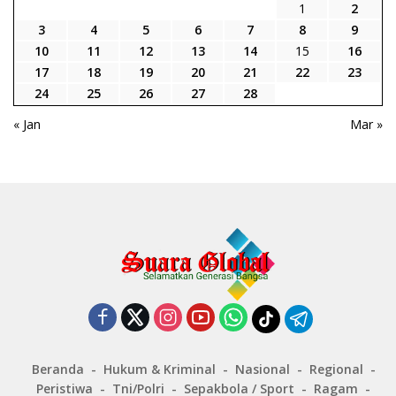
1
2
3
4
5
6
7
8
9
10
11
12
13
14
15
16
17
18
19
20
21
22
23
24
25
26
27
28
« Jan
Mar »
Beranda
Hukum & Kriminal
Nasional
Regional
Peristiwa
Tni/Polri
Sepakbola / Sport
Ragam