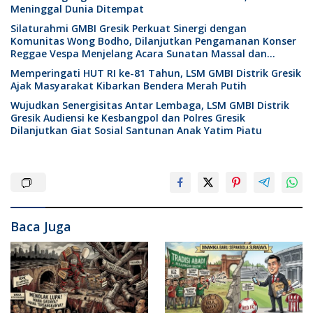
Meninggal Dunia Ditempat
Silaturahmi GMBI Gresik Perkuat Sinergi dengan
Komunitas Wong Bodho, Dilanjutkan Pengamanan Konser
Reggae Vespa Menjelang Acara Sunatan Massal dan
Santunan Anak Yatim
Memperingati HUT RI ke-81 Tahun, LSM GMBI Distrik Gresik
Ajak Masyarakat Kibarkan Bendera Merah Putih
Wujudkan Senergisitas Antar Lembaga, LSM GMBI Distrik
Gresik Audiensi ke Kesbangpol dan Polres Gresik
Dilanjutkan Giat Sosial Santunan Anak Yatim Piatu
Baca Juga