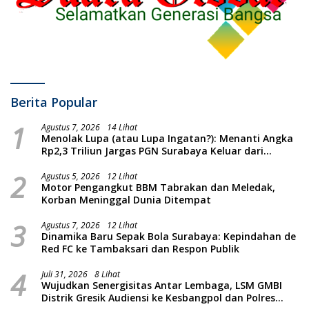
Berita Popular
1
Agustus 7, 2026
14 Lihat
Menolak Lupa (atau Lupa Ingatan?): Menanti Angka
Rp2,3 Triliun Jargas PGN Surabaya Keluar dari
Labirin Penyelidikan
2
Agustus 5, 2026
12 Lihat
Motor Pengangkut BBM Tabrakan dan Meledak,
Korban Meninggal Dunia Ditempat
3
Agustus 7, 2026
12 Lihat
Dinamika Baru Sepak Bola Surabaya: Kepindahan de
Red FC ke Tambaksari dan Respon Publik
4
Juli 31, 2026
8 Lihat
Wujudkan Senergisitas Antar Lembaga, LSM GMBI
Distrik Gresik Audiensi ke Kesbangpol dan Polres