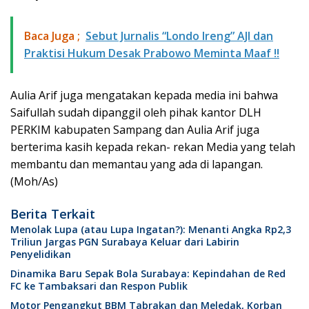
Baca Juga ;
Sebut Jurnalis “Londo Ireng” AJI dan
Praktisi Hukum Desak Prabowo Meminta Maaf !!
Aulia Arif juga mengatakan kepada media ini bahwa
Saifullah sudah dipanggil oleh pihak kantor DLH
PERKIM kabupaten Sampang dan Aulia Arif juga
berterima kasih kepada rekan- rekan Media yang telah
membantu dan memantau yang ada di lapangan.
(Moh/As)
Berita Terkait
Menolak Lupa (atau Lupa Ingatan?): Menanti Angka Rp2,3
Triliun Jargas PGN Surabaya Keluar dari Labirin
Penyelidikan
Dinamika Baru Sepak Bola Surabaya: Kepindahan de Red
FC ke Tambaksari dan Respon Publik
Motor Pengangkut BBM Tabrakan dan Meledak, Korban