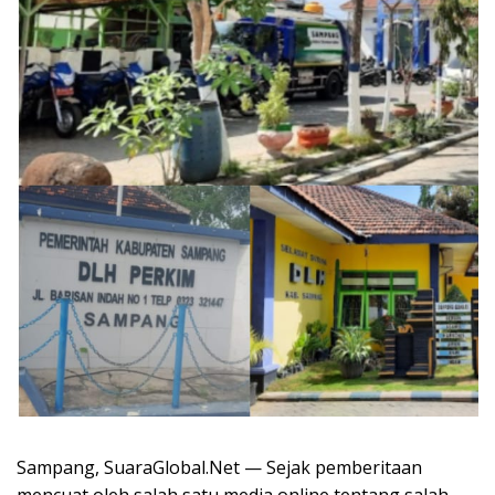
Sampang, SuaraGlobal.Net — Sejak pemberitaan