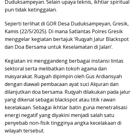
Duduksampeyan. Selain upaya teknis, ikhtiar spiritual
pun tidak ketinggalan.
Seperti terlihat di GOR Desa Duduksampeyan, Gresik,
Kamis (22/5/2025). Di mana Satlantas Polres Gresik
menggelar kegiatan bertajuk ‘Ruqyah Jalur Blackspot
dan Doa Bersama untuk Keselamatan di Jalan’.
Kegiatan ini menggandeng berbagai instansi lintas
sektoral serta melibatkan tokoh agama dan
masyarakat. Ruqyah dipimpin oleh Gus Ardiansyah
dengan diawali pembacaan ayat suci Alquran dan
dilanjutkan doa bersama. Ruqyah dilakukan pada jalur
yang dikenal sebagai blackspot atau titik rawan
kecelakaan. Sebagai ikhtiar batin guna menetralisasi
energi negatif yang diyakini menjadi salah satu
penyebab non-fisik tingginya angka kecelakaan di
wilayah tersebut.