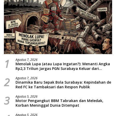
1
Agustus 7, 2026
Menolak Lupa (atau Lupa Ingatan?): Menanti Angka
Rp2,3 Triliun Jargas PGN Surabaya Keluar dari
Labirin Penyelidikan
2
Agustus 7, 2026
Dinamika Baru Sepak Bola Surabaya: Kepindahan de
Red FC ke Tambaksari dan Respon Publik
3
Agustus 5, 2026
Motor Pengangkut BBM Tabrakan dan Meledak,
Korban Meninggal Dunia Ditempat
Agustus 5, 2026