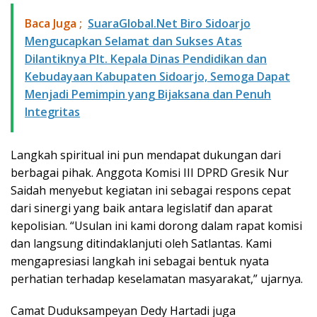
Baca Juga ;
SuaraGlobal.Net Biro Sidoarjo
Mengucapkan Selamat dan Sukses Atas
Dilantiknya Plt. Kepala Dinas Pendidikan dan
Kebudayaan Kabupaten Sidoarjo, Semoga Dapat
Menjadi Pemimpin yang Bijaksana dan Penuh
Integritas
Langkah spiritual ini pun mendapat dukungan dari
berbagai pihak. Anggota Komisi III DPRD Gresik Nur
Saidah menyebut kegiatan ini sebagai respons cepat
dari sinergi yang baik antara legislatif dan aparat
kepolisian. “Usulan ini kami dorong dalam rapat komisi
dan langsung ditindaklanjuti oleh Satlantas. Kami
mengapresiasi langkah ini sebagai bentuk nyata
perhatian terhadap keselamatan masyarakat,” ujarnya.
Camat Duduksampeyan Dedy Hartadi juga