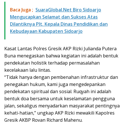
Baca Juga ;
SuaraGlobal.Net Biro Sidoarjo
Mengucapkan Selamat dan Sukses Atas
Dilantiknya Plt. Kepala Dinas Pendidikan dan
Kebudayaan Kabupaten Sidoarjo
Kasat Lantas Polres Gresik AKP Rizki Julianda Putera
Buna menegaskan bahwa kegiatan ini adalah bentuk
pendekatan holistik terhadap permasalahan
kecelakaan lalu lintas.
“Tidak hanya dengan pembenahan infrastruktur dan
penegakan hukum, kami juga mengedepankan
pendekatan spiritual dan sosial. Ruqyah ini adalah
bentuk doa bersama untuk keselamatan pengguna
jalan, sekaligus menyadarkan masyarakat pentingnya
kehati-hatian,” ungkap AKP Rizki mewakili Kapolres
Gresik AKBP Rovan Richard Mahenu.