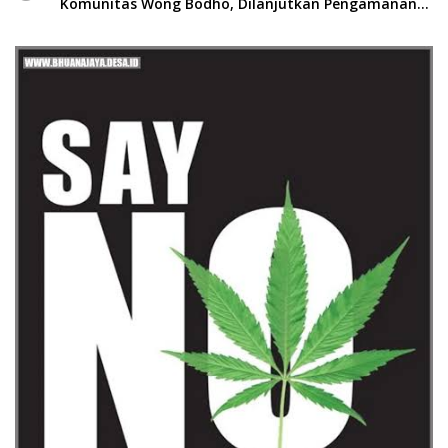
Komunitas Wong Bodho, Dilanjutkan Pengamanan
Konser Reggae Vespa Menjelang Acara Sunatan
Massal dan Santunan Anak Yatim