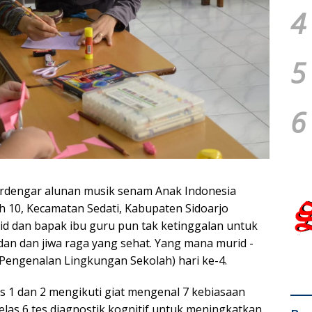
4
5
6
erdengar alunan musik senam Anak Indonesia
 10, Kecamatan Sedati, Kabupaten Sidoarjo
d dan bapak ibu guru pun tak ketinggalan untuk
n dan jiwa raga yang sehat. Yang mana murid -
Pengenalan Lingkungan Sekolah) hari ke-4.
s 1 dan 2 mengikuti giat mengenal 7 kebiasaan
elas 6 tes diagnostik kognitif untuk meningkatkan