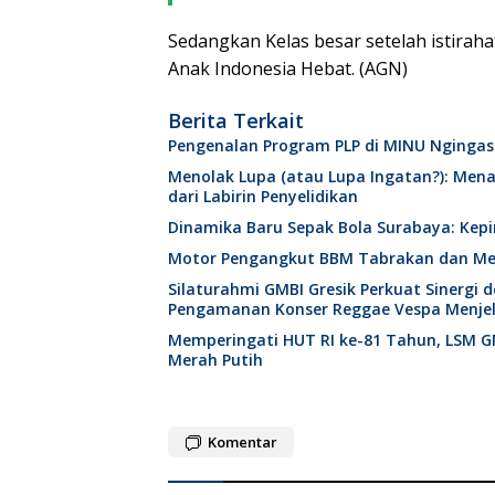
Sedangkan Kelas besar setelah istiraha
Anak Indonesia Hebat. (AGN)
Berita Terkait
Pengenalan Program PLP di MINU Ngingas
Menolak Lupa (atau Lupa Ingatan?): Mena
dari Labirin Penyelidikan
Dinamika Baru Sepak Bola Surabaya: Kepi
Motor Pengangkut BBM Tabrakan dan Mel
Silaturahmi GMBI Gresik Perkuat Sinergi
Pengamanan Konser Reggae Vespa Menjel
Memperingati HUT RI ke-81 Tahun, LSM GM
Merah Putih
Komentar