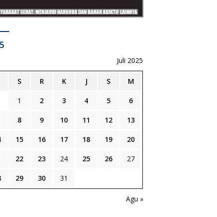
5
Juli 2025
S
R
K
J
S
M
1
2
3
4
5
6
8
9
10
11
12
13
4
15
16
17
18
19
20
1
22
23
24
25
26
27
8
29
30
31
n
Agu »