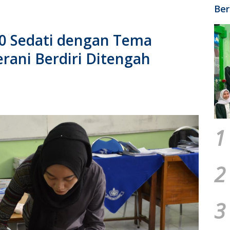
Ber
0 Sedati dengan Tema
rani Berdiri Ditengah
1
2
3