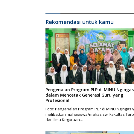
Konser 
Menjela
Massal 
Rekomendasi untuk kamu
Yatim
Pengenalan Program PLP di MINU Ngingas
dalam Mencetak Generasi Guru yang
Profesional
Foto: Pengenalan Program PLP di MINU Ngingas 
melibatkan mahasiswa/mahasiswi Fakultas Tarb
dan Ilmu Keguruan…