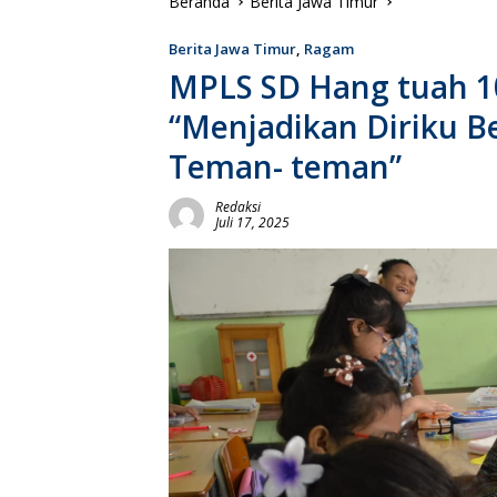
Beranda
Berita Jawa Timur
Berita Jawa Timur
,
Ragam
MPLS SD Hang tuah 1
“Menjadikan Diriku Be
Teman- teman”
Redaksi
Juli 17, 2025