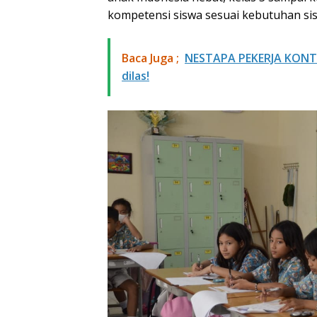
kompetensi siswa sesuai kebutuhan si
Baca Juga ;
NESTAPA PEKERJA KONTRA
dilas!