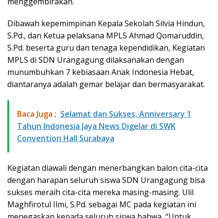
menggembirakan.
Dibawah kepemimpinan Kepala Sekolah Silvia Hindun,
S.Pd., dan Ketua pelaksana MPLS Ahmad Qomaruddin,
S.Pd. beserta guru dan tenaga kependidikan, Kegiatan
MPLS di SDN Urangagung dilaksanakan dengan
munumbuhkan 7 kebiasaan Anak Indonesia Hebat,
diantaranya adalah gemar belajar dan bermasyarakat.
Baca Juga ;
Selamat dan Sukses, Anniversary 1
Tahun Indonesia Jaya News Digelar di SWK
Convention Hall Surabaya
Kegiatan diawali dengan menerbangkan balon cita-cita
dengan harapan seluruh siswa SDN Urangagung bisa
sukses meraih cita-cita mereka masing-masing. Ulil
Maghfirotul Ilmi, S.Pd. sebagai MC pada kegiatan ini
menegaskan kepada seluruh siswa bahwa, “Untuk