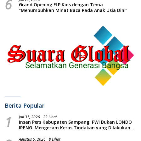
6
Grand Opening FLP Kids dengan Tema
“Menumbuhkan Minat Baca Pada Anak Usia Dini”
Berita Popular
1
Juli 31, 2026
23 Lihat
Insan Pers Kabupaten Sampang, PWI Bukan LONDO
IRENG. Mengecam Keras Tindakan yang Dilakukan
oleh Presiden Republik Indonesia
Agustus 5, 2026
8 Lihat