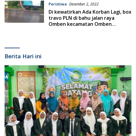
Peristiwa
Desember 2, 2022
Di kewatirkan Ada Korban Lagi, box
travo PLN di bahu jalan raya
Omben kecamatan Omben
kabupaten Sampang , Satlantas
Polres Sampang Tanggapi Keluhan
warga Kecamatan Omben,
Berita Hari ini