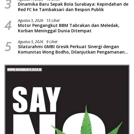
3
Dinamika Baru Sepak Bola Surabaya: Kepindahan de
Red FC ke Tambaksari dan Respon Publik
4
Agustus 5, 2026
15 Lihat
Motor Pengangkut BBM Tabrakan dan Meledak,
Korban Meninggal Dunia Ditempat
5
Agustus 5, 2026
9 Lihat
Silaturahmi GMBI Gresik Perkuat Sinergi dengan
Komunitas Wong Bodho, Dilanjutkan Pengamanan
Konser Reggae Vespa Menjelang Acara Sunatan
Massal dan Santunan Anak Yatim