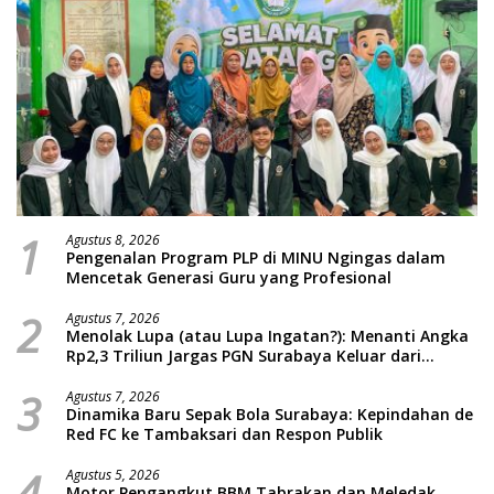
1
Agustus 8, 2026
Pengenalan Program PLP di MINU Ngingas dalam
Mencetak Generasi Guru yang Profesional
2
Agustus 7, 2026
Menolak Lupa (atau Lupa Ingatan?): Menanti Angka
Rp2,3 Triliun Jargas PGN Surabaya Keluar dari
Labirin Penyelidikan
3
Agustus 7, 2026
Dinamika Baru Sepak Bola Surabaya: Kepindahan de
Red FC ke Tambaksari dan Respon Publik
4
Agustus 5, 2026
Motor Pengangkut BBM Tabrakan dan Meledak,