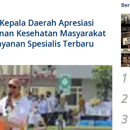
Ber
Kepala Daerah Apresiasi
anan Kesehatan Masyarakat
yanan Spesialis Terbaru
1
2
3