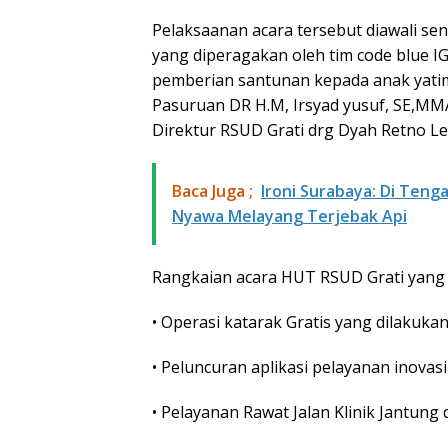
Pelaksaanan acara tersebut diawali sen
yang diperagakan oleh tim code blue I
pemberian santunan kepada anak yatim 
Pasuruan DR H.M, Irsyad yusuf, SE,MMA
Direktur RSUD Grati drg Dyah Retno Les
Baca Juga ;
Ironi Surabaya: Di Teng
Nyawa Melayang Terjebak Api
Rangkaian acara HUT RSUD Grati yang ke
• Operasi katarak Gratis yang dilakuka
• Peluncuran aplikasi pelayanan inova
• Pelayanan Rawat Jalan Klinik Jantun