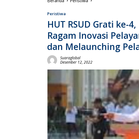
Beranda
Peristiwa
Peristiwa
HUT RSUD Grati ke-4, 
Ragam Inovasi Pelay
dan Melaunching Pela
Suaraglobal
Desember 12, 2022