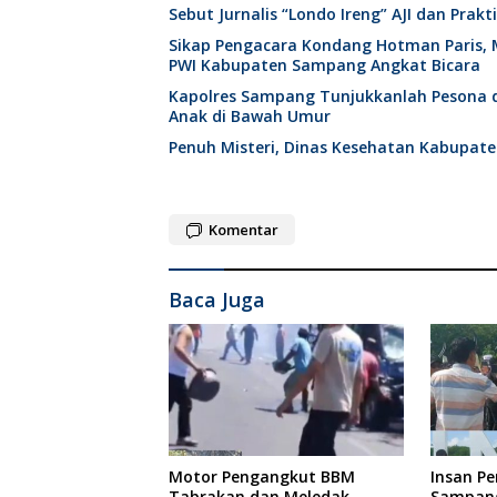
Sebut Jurnalis “Londo Ireng” AJI dan Pra
Sikap Pengacara Kondang Hotman Paris, 
PWI Kabupaten Sampang Angkat Bicara
Kapolres Sampang Tunjukkanlah Pesona
Anak di Bawah Umur
Penuh Misteri, Dinas Kesehatan Kabupat
Komentar
Baca Juga
Motor Pengangkut BBM
Insan P
Tabrakan dan Meledak,
Sampang