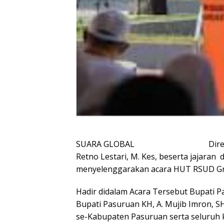
SUARA GLOBAL Direktur RSUD 
Retno Lestari, M. Kes, beserta jajaran
menyelenggarakan acara HUT RSUD Grat
Hadir didalam Acara Tersebut Bupati P
Bupati Pasuruan KH, A. Mujib Imron, 
se-Kabupaten Pasuruan serta seluruh 