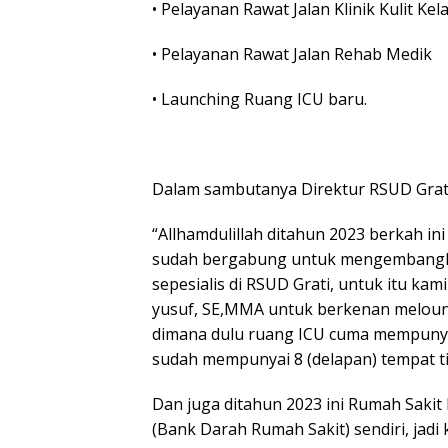
• Pelayanan Rawat Jalan Klinik Kulit Kel
• Pelayanan Rawat Jalan Rehab Medik
• Launching Ruang ICU baru.
Dalam sambutanya Direktur RSUD Grati
“Allhamdulillah ditahun 2023 berkah ini
sudah bergabung untuk mengembang
sepesialis di RSUD Grati, untuk itu k
yusuf, SE,MMA untuk berkenan meloun
dimana dulu ruang ICU cuma mempunyai
sudah mempunyai 8 (delapan) tempat ti
Dan juga ditahun 2023 ini Rumah Saki
(Bank Darah Rumah Sakit) sendiri, jad