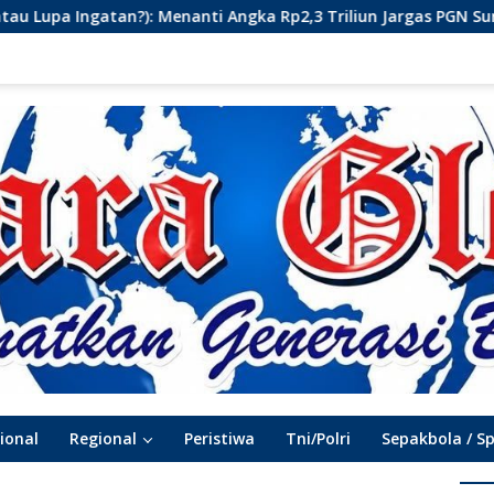
anti Angka Rp2,3 Triliun Jargas PGN Surabaya Keluar dari Labir
ional
Regional
Peristiwa
Tni/Polri
Sepakbola / S