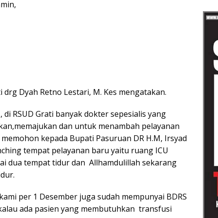
amin,
 drg Dyah Retno Lestari, M. Kes mengatakan.
 , di RSUD Grati banyak dokter sepesialis yang
kan,memajukan dan untuk menambah pelayanan
ami memohon kepada Bupati Pasuruan DR H.M, Irsyad
ching tempat pelayanan baru yaitu ruang ICU
 dua tempat tidur dan Allhamdulillah sekarang
dur.
t kami per 1 Desember juga sudah mempunyai BDRS
i kalau ada pasien yang membutuhkan transfusi