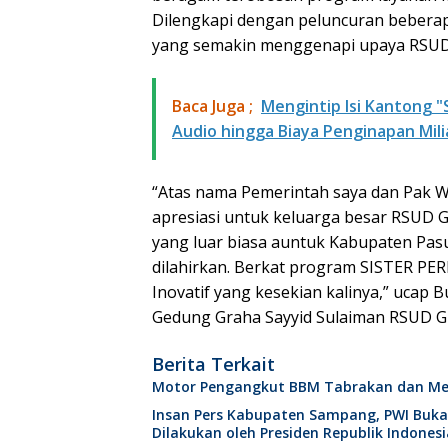
Dilengkapi dengan peluncuran beberap
yang semakin menggenapi upaya RSUD 
Baca Juga ;
​Mengintip Isi Kantong
Audio hingga Biaya Penginapan Mili
“Atas nama Pemerintah saya dan Pak W
apresiasi untuk keluarga besar RSUD 
yang luar biasa auntuk Kabupaten Pasu
dilahirkan. Berkat program SISTER PER
Inovatif yang kesekian kalinya,” ucap 
Gedung Graha Sayyid Sulaiman RSUD Gr
Berita Terkait
Motor Pengangkut BBM Tabrakan dan Mel
Insan Pers Kabupaten Sampang, PWI Buk
Dilakukan oleh Presiden Republik Indonesi