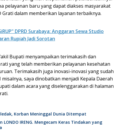
a pelayanan baru yang dapat diakses masyarakat
Grati dalam memberikan layanan terbaiknya.
 "SiRUP" DPRD Surabaya: Anggaran Sewa Studio
aran Rupiah Jadi Sorotan
akil Bupati menyampaikan terimakasih dan
Grati yang telah memberikan pelayanan kesehatan
ruan. Terimakasih juga inovasi-inovasi yang sudah
I misalnya, saya dinobatkan menjadi Kepala Daerah
Bupati dalam acara yang diselenggarakan di halaman
ati.
edak, Korban Meninggal Dunia Ditempat
an LONDO IRENG. Mengecam Keras Tindakan yang
a