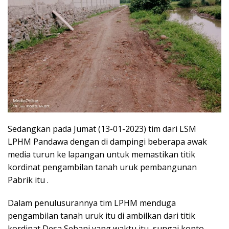
Sedangkan pada Jumat (13-01-2023) tim dari LSM
LPHM Pandawa dengan di dampingi beberapa awak
media turun ke lapangan untuk memastikan titik
kordinat pengambilan tanah uruk pembangunan
Pabrik itu .
Dalam penulusurannya tim LPHM menduga
pengambilan tanah uruk itu di ambilkan dari titik
kordinat Desa Sebani yang waktu itu sungai konto