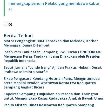
menangkap sendiri Pelaku yang membawa kabur
?!!
(Tio)
Berita Terkait
Motor Pengangkut BBM Tabrakan dan Meledak, Korban
Meninggal Dunia Ditempat
Insan Pers Kabupaten Sampang, PWI Bukan LONDO IRENG.
Mengecam Keras Tindakan yang Dilakukan oleh Presiden
Republik Indonesia
Sebut Jurnalis “Londo Ireng” AJI dan Praktisi Hukum Desak
Prabowo Meminta Maaf !!
Sikap Pengacara Kondang Hotman Paris, Mengintimidasi
serta Menilai Rendah Wartawan Ketua PWI Kabupaten
Sampang Angkat Bicara
Kapolres Sampang Tunjukkanlah Pesona dan Taringmu
untuk Mengungkap Kasus Rudapaksa Anak di Bawah Umur
Penuh Misteri, Dinas Kesehatan Kabupaten Sampang