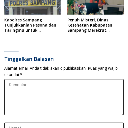
Kapolres Sampang
Penuh Misteri, Dinas
Tunjukkanlah Pesona dan
Kesehatan Kabupaten
Taringmu untuk
Sampang Merekrut
Mengungkap Kasus
Ponkesdes
Rudapaksa Anak di Bawah
Umur
Tinggalkan Balasan
Alamat email Anda tidak akan dipublikasikan.
Ruas yang wajib
ditandai
*