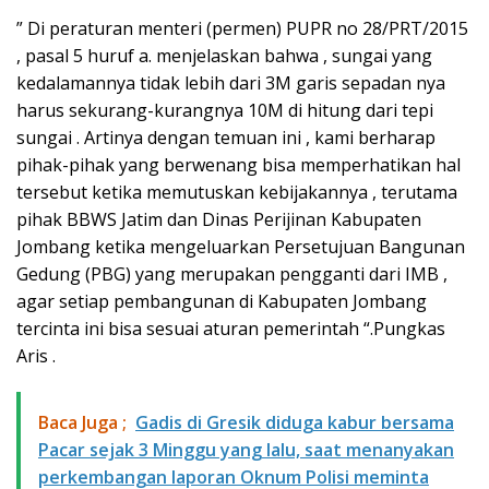
” Di peraturan menteri (permen) PUPR no 28/PRT/2015
, pasal 5 huruf a. menjelaskan bahwa , sungai yang
kedalamannya tidak lebih dari 3M garis sepadan nya
harus sekurang-kurangnya 10M di hitung dari tepi
sungai . Artinya dengan temuan ini , kami berharap
pihak-pihak yang berwenang bisa memperhatikan hal
tersebut ketika memutuskan kebijakannya , terutama
pihak BBWS Jatim dan Dinas Perijinan Kabupaten
Jombang ketika mengeluarkan Persetujuan Bangunan
Gedung (PBG) yang merupakan pengganti dari IMB ,
agar setiap pembangunan di Kabupaten Jombang
tercinta ini bisa sesuai aturan pemerintah “.Pungkas
Aris .
Baca Juga ;
Gadis di Gresik diduga kabur bersama
Pacar sejak 3 Minggu yang lalu, saat menanyakan
perkembangan laporan Oknum Polisi meminta