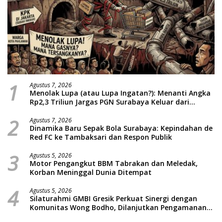
1
Agustus 7, 2026
Menolak Lupa (atau Lupa Ingatan?): Menanti Angka
Rp2,3 Triliun Jargas PGN Surabaya Keluar dari
Labirin Penyelidikan
2
Agustus 7, 2026
Dinamika Baru Sepak Bola Surabaya: Kepindahan de
Red FC ke Tambaksari dan Respon Publik
3
Agustus 5, 2026
Motor Pengangkut BBM Tabrakan dan Meledak,
Korban Meninggal Dunia Ditempat
4
Agustus 5, 2026
Silaturahmi GMBI Gresik Perkuat Sinergi dengan
Komunitas Wong Bodho, Dilanjutkan Pengamanan
Konser Reggae Vespa Menjelang Acara Sunatan