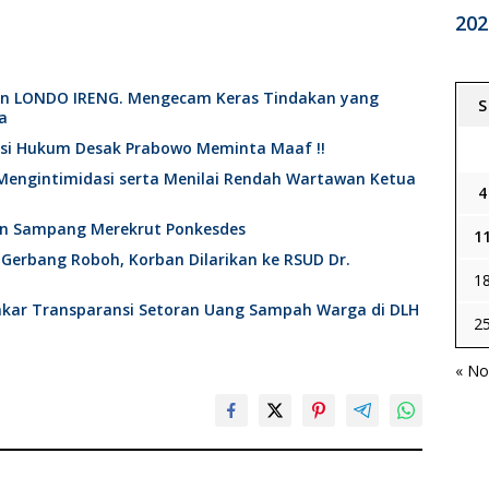
202
an LONDO IRENG. Mengecam Keras Tindakan yang
S
a
ktisi Hukum Desak Prabowo Meminta Maaf !!
Mengintimidasi serta Menilai Rendah Wartawan Ketua
4
en Sampang Merekrut Ponkesdes
1
 Gerbang Roboh, Korban Dilarikan ke RSUD Dr.
1
nakar Transparansi Setoran Uang Sampah Warga di DLH
2
« No