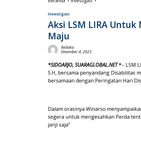
Beranda
Investigasi
Investigasi
Aksi LSM LIRA Untuk
Maju
Redaksi
Desember 4, 2023
*SIDOARJO, SUARAGLOBAL.NET
*
– LSM L
S.H, bersama penyandang Disabilitas m
bersamaan dengan Peringatan Hari Disa
Dalam orasinya Winarso menyampaika
segera untuk mengesahkan Perda tentang
janji saja”