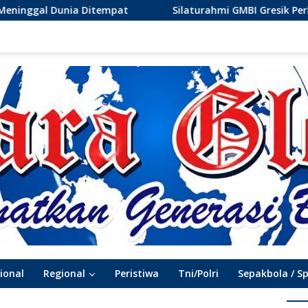
Silaturahmi GMBI Gresik Perkuat Sinergi dengan Komun
ional
Regional
Peristiwa
Tni/Polri
Sepakbola / S