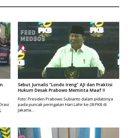
an
Sebut Jurnalis “Londo Ireng” AJI dan Praktisi
Hukum Desak Prabowo Meminta Maaf !!
Foto: Presiden Prabowo Subianto dalam pidatonya
Orasi
pada puncak peringatan Hari Lahir ke-28 PKB di
,
Jakarta…