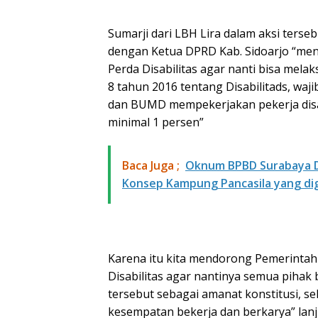
Sumarji dari LBH Lira dalam aksi ters
dengan Ketua DPRD Kab. Sidoarjo “me
Perda Disabilitas agar nanti bisa mel
8 tahun 2016 tentang Disabilitads, w
dan BUMD mempekerjakan pekerja disab
minimal 1 persen”
Baca Juga ;
Oknum BPBD Surabaya D
Konsep Kampung Pancasila yang di
Karena itu kita mendorong Pemerinta
Disabilitas agar nantinya semua pihak
tersebut sebagai amanat konstitusi, se
kesempatan bekerja dan berkarya” lanj