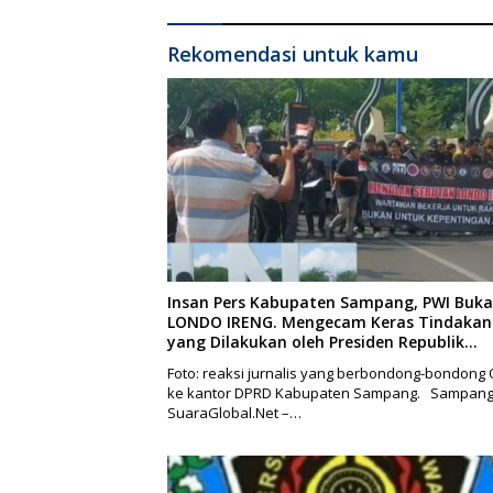
Rekomendasi untuk kamu
Insan Pers Kabupaten Sampang, PWI Buk
LONDO IRENG. Mengecam Keras Tindakan
yang Dilakukan oleh Presiden Republik
Indonesia
Foto: reaksi jurnalis yang berbondong-bondong 
ke kantor DPRD Kabupaten Sampang. Sampang
SuaraGlobal.Net –…