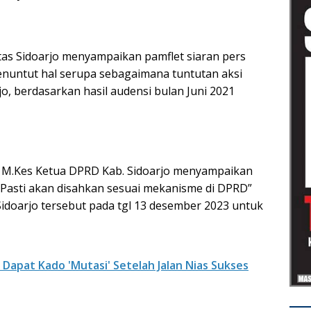
tas Sidoarjo menyampaikan pamflet siaran pers
enuntut hal serupa sebagaimana tuntutan aksi
jo, berdasarkan hasil audensi bulan Juni 2021
 M.Kes Ketua DPRD Kab. Sidoarjo menyampaikan
Pasti akan disahkan sesuai mekanisme di DPRD”
Sidoarjo tersebut pada tgl 13 desember 2023 untuk
Dapat Kado 'Mutasi' Setelah Jalan Nias Sukses