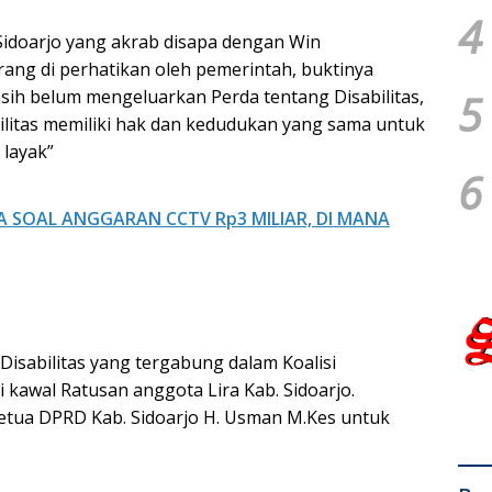
4
Sidoarjo yang akrab disapa dengan Win
rang di perhatikan oleh pemerintah, buktinya
5
asih belum mengeluarkan Perda tentang Disabilitas,
litas memiliki hak dan kedudukan yang sama untuk
layak”
6
 SOAL ANGGARAN CCTV Rp3 MILIAR, DI MANA
Disabilitas yang tergabung dalam Koalisi
i kawal Ratusan anggota Lira Kab. Sidoarjo.
 Ketua DPRD Kab. Sidoarjo H. Usman M.Kes untuk