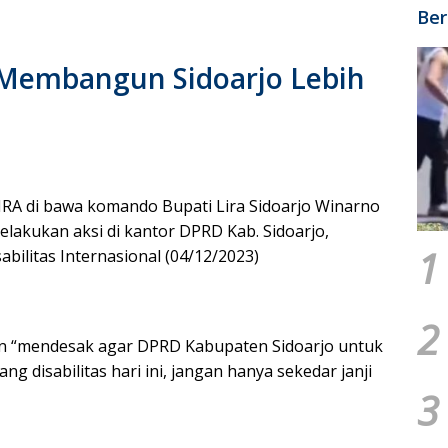
Ber
 Membangun Sidoarjo Lebih
IRA di bawa komando Bupati Lira Sidoarjo Winarno
elakukan aksi di kantor DPRD Kab. Sidoarjo,
1
bilitas Internasional (04/12/2023)
2
n “mendesak agar DPRD Kabupaten Sidoarjo untuk
 disabilitas hari ini, jangan hanya sekedar janji
3