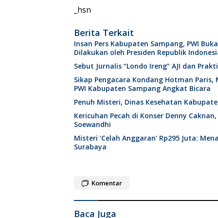
_hsn
Berita Terkait
Insan Pers Kabupaten Sampang, PWI Buk
Dilakukan oleh Presiden Republik Indonesi
Sebut Jurnalis “Londo Ireng” AJI dan Pra
Sikap Pengacara Kondang Hotman Paris, 
PWI Kabupaten Sampang Angkat Bicara
Penuh Misteri, Dinas Kesehatan Kabupat
Kericuhan Pecah di Konser Denny Caknan,
Soewandhi
Misteri ‘Celah Anggaran’ Rp295 Juta: Me
Surabaya
Komentar
Baca Juga