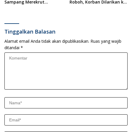
Sampang Merekrut
Roboh, Korban Dilarikan ke
Ponkesdes
RSUD Dr. Soewandhi
Tinggalkan Balasan
Alamat email Anda tidak akan dipublikasikan.
Ruas yang wajib
ditandai
*