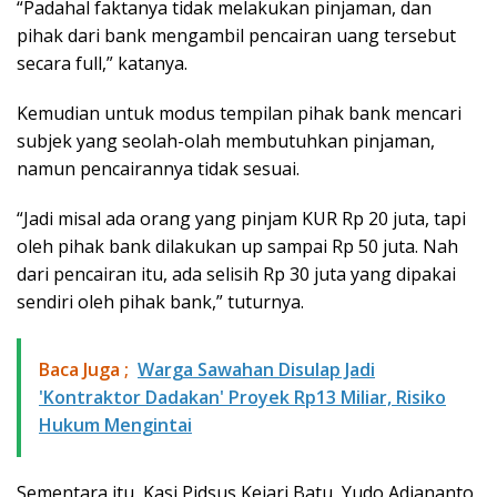
“Padahal faktanya tidak melakukan pinjaman, dan
pihak dari bank mengambil pencairan uang tersebut
secara full,” katanya.
Kemudian untuk modus tempilan pihak bank mencari
subjek yang seolah-olah membutuhkan pinjaman,
namun pencairannya tidak sesuai.
“Jadi misal ada orang yang pinjam KUR Rp 20 juta, tapi
oleh pihak bank dilakukan up sampai Rp 50 juta. Nah
dari pencairan itu, ada selisih Rp 30 juta yang dipakai
sendiri oleh pihak bank,” tuturnya.
Baca Juga ;
Warga Sawahan Disulap Jadi
'Kontraktor Dadakan' Proyek Rp13 Miliar, Risiko
Hukum Mengintai
Sementara itu, Kasi Pidsus Kejari Batu, Yudo Adiananto