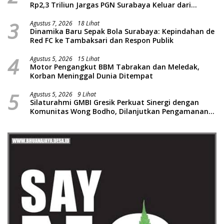
Rp2,3 Triliun Jargas PGN Surabaya Keluar dari
Labirin Penyelidikan
3
Agustus 7, 2026
18 Lihat
Dinamika Baru Sepak Bola Surabaya: Kepindahan de
Red FC ke Tambaksari dan Respon Publik
4
Agustus 5, 2026
15 Lihat
Motor Pengangkut BBM Tabrakan dan Meledak,
Korban Meninggal Dunia Ditempat
5
Agustus 5, 2026
9 Lihat
Silaturahmi GMBI Gresik Perkuat Sinergi dengan
Komunitas Wong Bodho, Dilanjutkan Pengamanan
Konser Reggae Vespa Menjelang Acara Sunatan
Massal dan Santunan Anak Yatim