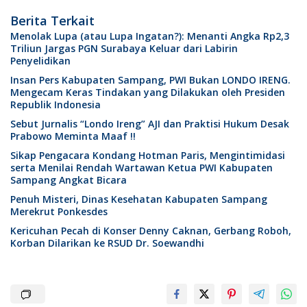
Berita Terkait
Menolak Lupa (atau Lupa Ingatan?): Menanti Angka Rp2,3
Triliun Jargas PGN Surabaya Keluar dari Labirin
Penyelidikan
Insan Pers Kabupaten Sampang, PWI Bukan LONDO IRENG.
Mengecam Keras Tindakan yang Dilakukan oleh Presiden
Republik Indonesia
Sebut Jurnalis “Londo Ireng” AJI dan Praktisi Hukum Desak
Prabowo Meminta Maaf !!
Sikap Pengacara Kondang Hotman Paris, Mengintimidasi
serta Menilai Rendah Wartawan Ketua PWI Kabupaten
Sampang Angkat Bicara
Penuh Misteri, Dinas Kesehatan Kabupaten Sampang
Merekrut Ponkesdes
Kericuhan Pecah di Konser Denny Caknan, Gerbang Roboh,
Korban Dilarikan ke RSUD Dr. Soewandhi