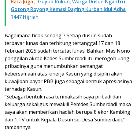
Baca Juga ;
Guyub Rukun, Warga Dusun Ngantru
Gotong Royong Kemasi Daging Kurban Idul Adha
1447 Hijriah
Bagaimana tidak senang..? Setiap dusun sudah
terbayar lunas dan terhitung tertanggal 17 dan 18
Februari 2025 sudah tercatat lunas. Bahkan Mas Nono
panggilan akrab Kades Sumberdadi itu merogoh uang
pribadinya guna menumbuhkan semangat
kebersamaan atas kinerja Kasun yang disiplin akan
kuwajiban bayar PBB juga sebagai bentuk apresiasinya
terhadap Kasun.
“Sebagai bentuk rasa terimakasih saya pribadi dan
keluarga sekaligus mewakili Pemdes Sumberdadi maka
saya akan memberikan hadiah berupa 8 ekor Kambing
dan 1 TV untuk Kepala Dusun se-Desa Sumberdadi,”
tambahnya.