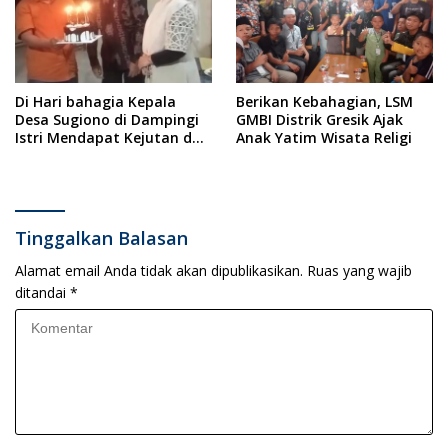
Di Hari bahagia Kepala
Berikan Kebahagian, LSM
Desa Sugiono di Dampingi
GMBI Distrik Gresik Ajak
Istri Mendapat Kejutan dan
Anak Yatim Wisata Religi
Ucapan Selamat Ulang
Tahun dari Perangkat Desa
Tinggalkan Balasan
Alamat email Anda tidak akan dipublikasikan.
Ruas yang wajib
ditandai
*