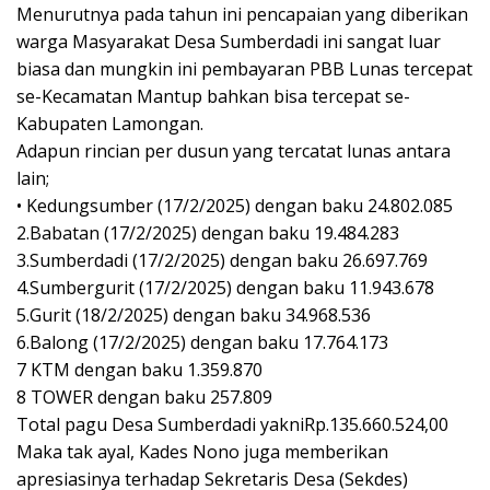
Menurutnya pada tahun ini pencapaian yang diberikan
warga Masyarakat Desa Sumberdadi ini sangat luar
biasa dan mungkin ini pembayaran PBB Lunas tercepat
se-Kecamatan Mantup bahkan bisa tercepat se-
Kabupaten Lamongan.
Adapun rincian per dusun yang tercatat lunas antara
lain;
• Kedungsumber (17/2/2025) dengan baku 24.802.085
2.Babatan (17/2/2025) dengan baku 19.484.283
3.Sumberdadi (17/2/2025) dengan baku 26.697.769
4.Sumbergurit (17/2/2025) dengan baku 11.943.678
5.Gurit (18/2/2025) dengan baku 34.968.536
6.Balong (17/2/2025) dengan baku 17.764.173
7 KTM dengan baku 1.359.870
8 TOWER dengan baku 257.809
Total pagu Desa Sumberdadi yakniRp.135.660.524,00
Maka tak ayal, Kades Nono juga memberikan
apresiasinya terhadap Sekretaris Desa (Sekdes)