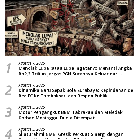
1
Agustus 7, 2026
Menolak Lupa (atau Lupa Ingatan?): Menanti Angka
Rp2,3 Triliun Jargas PGN Surabaya Keluar dari
Labirin Penyelidikan
2
Agustus 7, 2026
Dinamika Baru Sepak Bola Surabaya: Kepindahan de
Red FC ke Tambaksari dan Respon Publik
3
Agustus 5, 2026
Motor Pengangkut BBM Tabrakan dan Meledak,
Korban Meninggal Dunia Ditempat
4
Agustus 5, 2026
Silaturahmi GMBI Gresik Perkuat Sinergi dengan