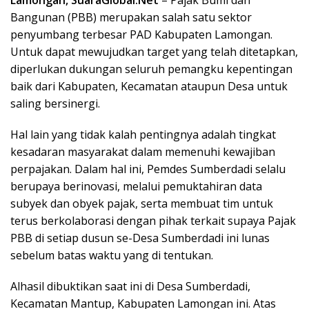
Lamongan, SuaraGlobal.Net
– Pajak Bumi dan
Bangunan (PBB) merupakan salah satu sektor
penyumbang terbesar PAD Kabupaten Lamongan.
Untuk dapat mewujudkan target yang telah ditetapkan,
diperlukan dukungan seluruh pemangku kepentingan
baik dari Kabupaten, Kecamatan ataupun Desa untuk
saling bersinergi.
Hal lain yang tidak kalah pentingnya adalah tingkat
kesadaran masyarakat dalam memenuhi kewajiban
perpajakan. Dalam hal ini, Pemdes Sumberdadi selalu
berupaya berinovasi, melalui pemuktahiran data
subyek dan obyek pajak, serta membuat tim untuk
terus berkolaborasi dengan pihak terkait supaya Pajak
PBB di setiap dusun se-Desa Sumberdadi ini lunas
sebelum batas waktu yang di tentukan.
Alhasil dibuktikan saat ini di Desa Sumberdadi,
Kecamatan Mantup, Kabupaten Lamongan ini. Atas