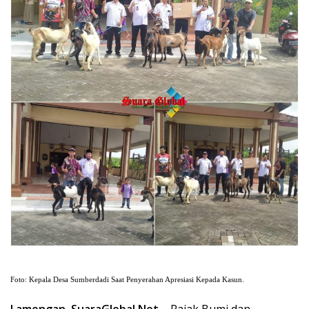
Foto: Kepala Desa Sumberdadi Saat Penyerahan Apresiasi Kepada Kasun.