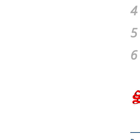
4
5
6