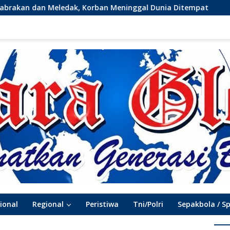
dak, Korban Meninggal Dunia Ditempat
Silaturahmi 
ional
Regional
Peristiwa
Tni/Polri
Sepakbola / S