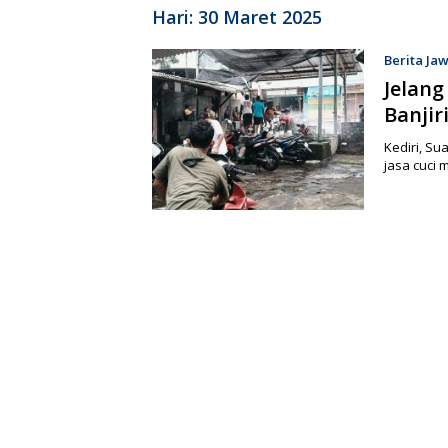
Hari:
30 Maret 2025
Berita Ja
Jelang
Banjir
Kediri, Su
jasa cuci