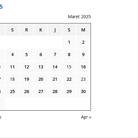
5
Maret 2025
S
R
K
J
S
M
1
2
4
5
6
7
8
9
0
11
12
13
14
15
16
7
18
19
20
21
22
23
4
25
26
27
28
29
30
1
b
Apr »