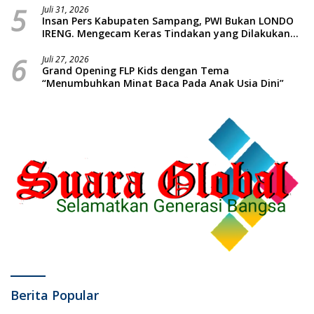
5
Piatu
Juli 31, 2026
Insan Pers Kabupaten Sampang, PWI Bukan LONDO
IRENG. Mengecam Keras Tindakan yang Dilakukan
oleh Presiden Republik Indonesia
6
Juli 27, 2026
Grand Opening FLP Kids dengan Tema
“Menumbuhkan Minat Baca Pada Anak Usia Dini”
Berita Popular