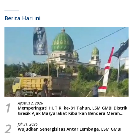
Lahir Dan Batin
Berita Hari ini
1
Agustus 2, 2026
Memperingati HUT RI ke-81 Tahun, LSM GMBI Distrik
Gresik Ajak Masyarakat Kibarkan Bendera Merah
Putih
2
Juli 31, 2026
Wujudkan Senergisitas Antar Lembaga, LSM GMBI