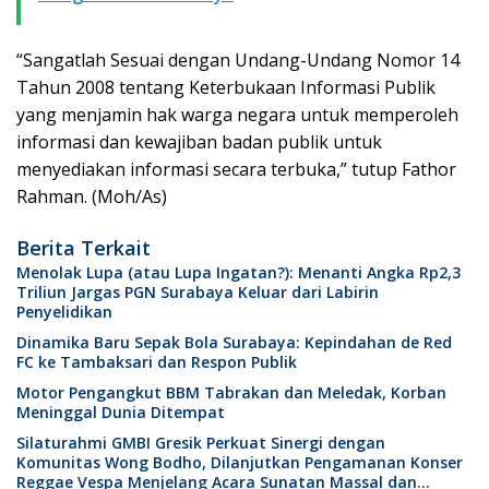
“Sangatlah Sesuai dengan Undang-Undang Nomor 14
Tahun 2008 tentang Keterbukaan Informasi Publik
yang menjamin hak warga negara untuk memperoleh
informasi dan kewajiban badan publik untuk
menyediakan informasi secara terbuka,” tutup Fathor
Rahman. (Moh/As)
Berita Terkait
Menolak Lupa (atau Lupa Ingatan?): Menanti Angka Rp2,3
Triliun Jargas PGN Surabaya Keluar dari Labirin
Penyelidikan
Dinamika Baru Sepak Bola Surabaya: Kepindahan de Red
FC ke Tambaksari dan Respon Publik
Motor Pengangkut BBM Tabrakan dan Meledak, Korban
Meninggal Dunia Ditempat
Silaturahmi GMBI Gresik Perkuat Sinergi dengan
Komunitas Wong Bodho, Dilanjutkan Pengamanan Konser
Reggae Vespa Menjelang Acara Sunatan Massal dan