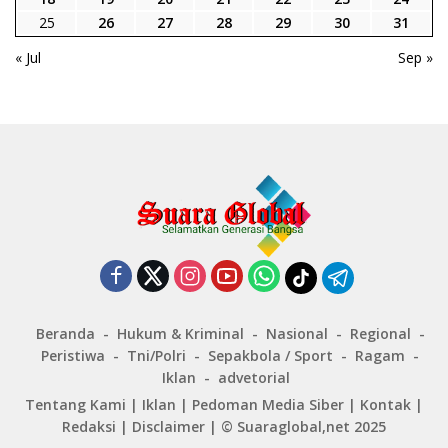
25
26
27
28
29
30
31
« Jul
Sep »
Beranda
Hukum & Kriminal
Nasional
Regional
Peristiwa
Tni/Polri
Sepakbola / Sport
Ragam
Iklan
advetorial
Tentang Kami
|
Iklan
|
Pedoman Media Siber
|
Kontak
|
Redaksi
|
Disclaimer
|
© Suaraglobal,net 2025