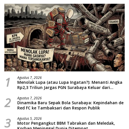
1
Agustus 7, 2026
Menolak Lupa (atau Lupa Ingatan?): Menanti Angka
Rp2,3 Triliun Jargas PGN Surabaya Keluar dari
Labirin Penyelidikan
2
Agustus 7, 2026
Dinamika Baru Sepak Bola Surabaya: Kepindahan de
Red FC ke Tambaksari dan Respon Publik
3
Agustus 5, 2026
Motor Pengangkut BBM Tabrakan dan Meledak,
Korban Meninggal Dunia Ditempat