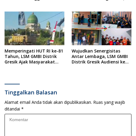
Ditempat
Dilanjutkan Pengamanan
Konser Reggae Vespa
Menjelang Acara Sunatan
Massal dan Santunan Anak
Yatim
Memperingati HUT RI ke-81
Wujudkan Senergisitas
Tahun, LSM GMBI Distrik
Antar Lembaga, LSM GMBI
Gresik Ajak Masyarakat
Distrik Gresik Audiensi ke
Kibarkan Bendera Merah
Kesbangpol dan Polres
Putih
Gresik Dilanjutkan Giat
Sosial Santunan Anak
Yatim Piatu
Tinggalkan Balasan
Alamat email Anda tidak akan dipublikasikan.
Ruas yang wajib
ditandai
*