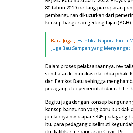
RPJMD Kota Batu 2017-2022. Proyek pre
80 tahun 2019 tentang percepatan pe
pembangunan dikucurkan dari pemerin
konsep bangunan gedung hijau (BGH).
Baca Juga ;
Estetika Gapura Pintu 
juga Bau Sampah yang Menyengat
Dalam proses pelaksanaannya, revitalis
sumbatan komunikasi dari dua pihak. Ka
dan Pemkot Batu sehingga menghambat
pedagang dan pemerintah daerah berk
Begitu juga dengan konsep bangunan 
konsep bangunan yang baru itu tidak
jumlahnya mencapai 3.345 pedagang be
itu, para pedagang diselimuti kegunda
itu dialihkan penanganan Covid-19.