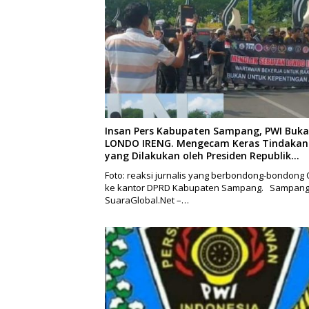
Insan Pers Kabupaten Sampang, PWI Buk
LONDO IRENG. Mengecam Keras Tindakan
yang Dilakukan oleh Presiden Republik
Indonesia
Foto: reaksi jurnalis yang berbondong-bondong 
ke kantor DPRD Kabupaten Sampang. Sampang
SuaraGlobal.Net –…