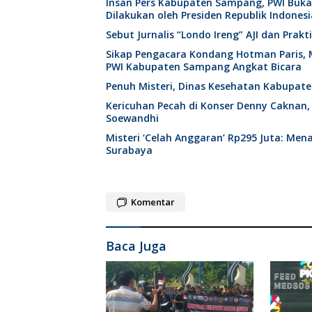
Insan Pers Kabupaten Sampang, PWI Buk
Dilakukan oleh Presiden Republik Indonesi
Sebut Jurnalis “Londo Ireng” AJI dan Pra
Sikap Pengacara Kondang Hotman Paris, 
PWI Kabupaten Sampang Angkat Bicara
Penuh Misteri, Dinas Kesehatan Kabupat
Kericuhan Pecah di Konser Denny Caknan,
Soewandhi
Misteri ‘Celah Anggaran’ Rp295 Juta: Me
Surabaya
Komentar
Baca Juga