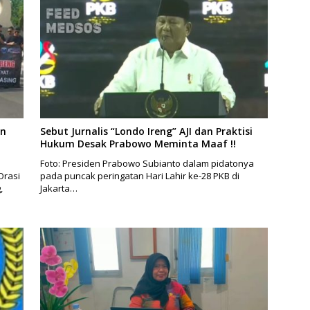
an
Sebut Jurnalis “Londo Ireng” AJI dan Praktisi
Hukum Desak Prabowo Meminta Maaf !!
Foto: Presiden Prabowo Subianto dalam pidatonya
Orasi
pada puncak peringatan Hari Lahir ke-28 PKB di
,
Jakarta…