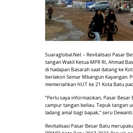
Suaraglobal.Net – Revitalisasi Pasar B
tangan Wakil Ketua MPR RI, Ahmad Bas
di hadapan Basarah saat datang ke Ko
berlakon Semar Mbangun Kayangan. Pert
memeriahkan HUT ke 21 Kota Batu pad
“Perlu saya informasikan, Pasar Besar 
campur tangan beliau. Tepuk tangan un
ladang amal bagi bapak,” seru Dewanti.
Revitalisasi Pasar Besar Batu merupak