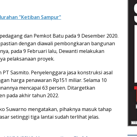
lurahan "Ketiban Sampur"
ra pedagang dan Pemkot Batu pada 9 Desember 2020.
 kepastian dengan diawali pembongkaran bangunan
nya, pada 9 Februari lalu, Dewanti melakukan
nya pelaksanaan proyek.
an PT Sasmito. Penyelenggara jasa konstruksi asal
gan harga penawaran Rp151 miliar. Selama 10
nannya mencapai 63 persen. Ditargetkan
n pada akhir tahun 2022.
Joko Suwarno mengatakan, pihaknya masuk tahap
sar setinggi tiga lantai sudah terlihat jelas.