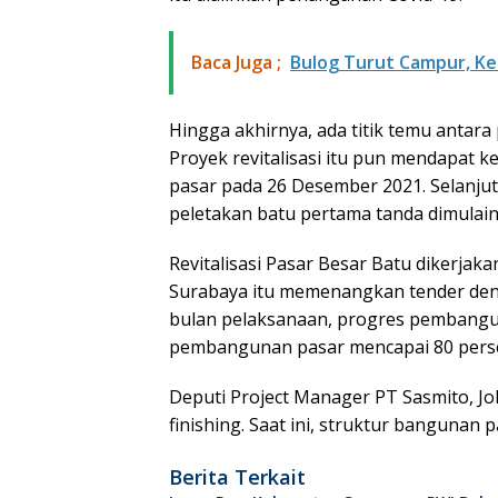
Baca Juga ;
Bulog Turut Campur, Ke
Hingga akhirnya, ada titik temu anta
Proyek revitalisasi itu pun mendapat
pasar pada 26 Desember 2021. Selanjut
peletakan batu pertama tanda dimulai
Revitalisasi Pasar Besar Batu dikerjak
Surabaya itu memenangkan tender den
bulan pelaksanaan, progres pembangu
pembangunan pasar mencapai 80 perse
Deputi Project Manager PT Sasmito, 
finishing. Saat ini, struktur bangunan pa
Berita Terkait