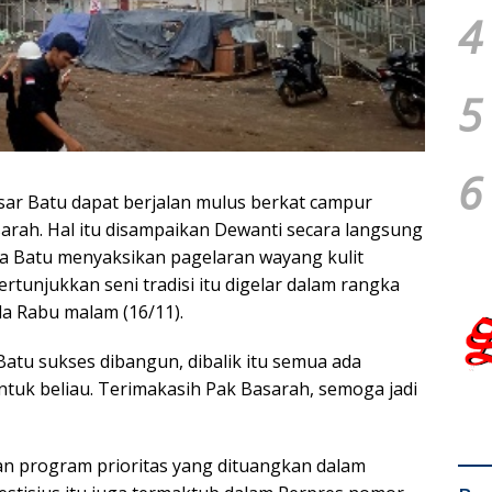
4
5
6
esar Batu dapat berjalan mulus berkat campur
arah. Hal itu disampaikan Dewanti secara langsung
ta Batu menyaksikan pagelaran wayang kulit
unjukkan seni tradisi itu digelar dalam rangka
a Rabu malam (16/11).
Batu sukses dibangun, dibalik itu semua ada
tuk beliau. Terimakasih Pak Basarah, semoga jadi
an program prioritas yang dituangkan dalam