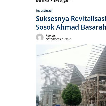
Beranda
Investigasi
Investigasi
Suksesnya Revitalisas
Sosok Ahmad Basarah
Pimred
November 17, 2022