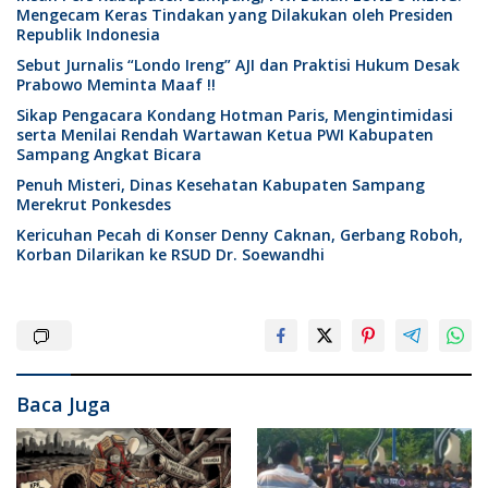
Mengecam Keras Tindakan yang Dilakukan oleh Presiden
Republik Indonesia
Sebut Jurnalis “Londo Ireng” AJI dan Praktisi Hukum Desak
Prabowo Meminta Maaf !!
Sikap Pengacara Kondang Hotman Paris, Mengintimidasi
serta Menilai Rendah Wartawan Ketua PWI Kabupaten
Sampang Angkat Bicara
Penuh Misteri, Dinas Kesehatan Kabupaten Sampang
Merekrut Ponkesdes
Kericuhan Pecah di Konser Denny Caknan, Gerbang Roboh,
Korban Dilarikan ke RSUD Dr. Soewandhi
Baca Juga