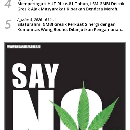
4
Memperingati HUT RI ke-81 Tahun, LSM GMBI Distrik
Gresik Ajak Masyarakat Kibarkan Bendera Merah
Putih
5
Agustus 5, 2026
6 Lihat
Silaturahmi GMBI Gresik Perkuat Sinergi dengan
Komunitas Wong Bodho, Dilanjutkan Pengamanan
Konser Reggae Vespa Menjelang Acara Sunatan
Massal dan Santunan Anak Yatim