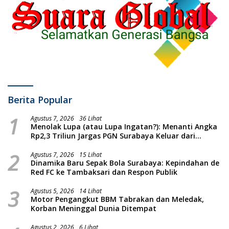
Berita Popular
1
Agustus 7, 2026
36 Lihat
Menolak Lupa (atau Lupa Ingatan?): Menanti Angka
Rp2,3 Triliun Jargas PGN Surabaya Keluar dari
Labirin Penyelidikan
2
Agustus 7, 2026
15 Lihat
Dinamika Baru Sepak Bola Surabaya: Kepindahan de
Red FC ke Tambaksari dan Respon Publik
3
Agustus 5, 2026
14 Lihat
Motor Pengangkut BBM Tabrakan dan Meledak,
Korban Meninggal Dunia Ditempat
Agustus 2, 2026
6 Lihat