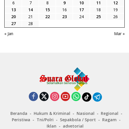
6
7
8
9
10
11
12
13
14
15
16
17
18
19
20
21
22
23
24
25
26
27
28
« Jan
Mar »
Beranda
Hukum & Kriminal
Nasional
Regional
Peristiwa
Tni/Polri
Sepakbola / Sport
Ragam
Iklan
advetorial