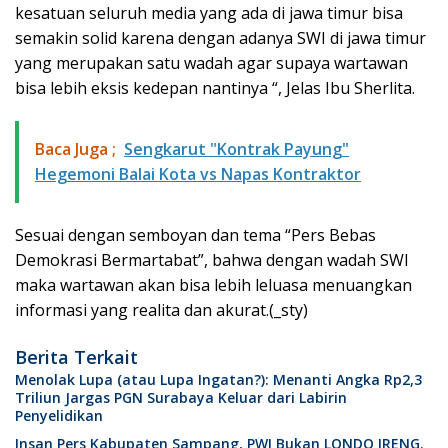
kesatuan seluruh media yang ada di jawa timur bisa
semakin solid karena dengan adanya SWI di jawa timur
yang merupakan satu wadah agar supaya wartawan
bisa lebih eksis kedepan nantinya “, Jelas Ibu Sherlita.
Baca Juga ;
Sengkarut "Kontrak Payung"
Hegemoni Balai Kota vs Napas Kontraktor
Sesuai dengan semboyan dan tema “Pers Bebas
Demokrasi Bermartabat”, bahwa dengan wadah SWI
maka wartawan akan bisa lebih leluasa menuangkan
informasi yang realita dan akurat.(_sty)
Berita Terkait
Menolak Lupa (atau Lupa Ingatan?): Menanti Angka Rp2,3
Triliun Jargas PGN Surabaya Keluar dari Labirin
Penyelidikan
Insan Pers Kabupaten Sampang, PWI Bukan LONDO IRENG.