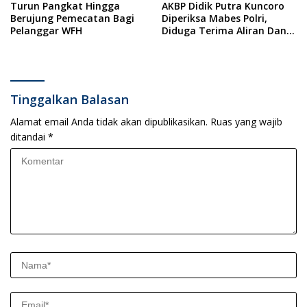
Turun Pangkat Hingga
AKBP Didik Putra Kuncoro
Berujung Pemecatan Bagi
Diperiksa Mabes Polri,
Pelanggar WFH
Diduga Terima Aliran Dana
dari Bandar Narkoba
Tinggalkan Balasan
Alamat email Anda tidak akan dipublikasikan.
Ruas yang wajib
ditandai
*