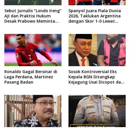
Sebut Jurnalis “Londo Ireng”
Spanyol Juara Piala Dunia
AJI dan Praktisi Hukum
2026, Taklukan Argentina
Desak Prabowo Meminta
dengan Skor 1-0 Lewat
Maaf !!
Drama Extra Time
Ronaldo Gagal Bersinar di
Sosok Kontroversial Eks
Laga Perdana, Martinez
Kepala BGN Ditangkap
Pasang Badan
Kejagung Usai Dicopot dari
Jabatannya