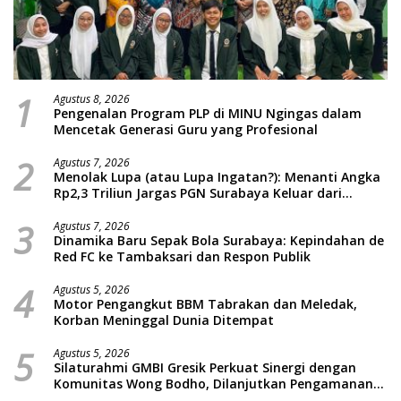
1
Agustus 8, 2026
Pengenalan Program PLP di MINU Ngingas dalam
Mencetak Generasi Guru yang Profesional
2
Agustus 7, 2026
Menolak Lupa (atau Lupa Ingatan?): Menanti Angka
Rp2,3 Triliun Jargas PGN Surabaya Keluar dari
Labirin Penyelidikan
3
Agustus 7, 2026
Dinamika Baru Sepak Bola Surabaya: Kepindahan de
Red FC ke Tambaksari dan Respon Publik
4
Agustus 5, 2026
Motor Pengangkut BBM Tabrakan dan Meledak,
Korban Meninggal Dunia Ditempat
5
Agustus 5, 2026
Silaturahmi GMBI Gresik Perkuat Sinergi dengan
Komunitas Wong Bodho, Dilanjutkan Pengamanan
Konser Reggae Vespa Menjelang Acara Sunatan