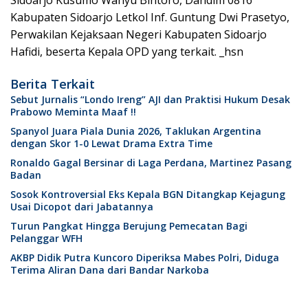
Kabupaten Sidoarjo Letkol Inf. Guntung Dwi Prasetyo,
Perwakilan Kejaksaan Negeri Kabupaten Sidoarjo
Hafidi, beserta Kepala OPD yang terkait. _hsn
Berita Terkait
Sebut Jurnalis “Londo Ireng” AJI dan Praktisi Hukum Desak
Prabowo Meminta Maaf !!
Spanyol Juara Piala Dunia 2026, Taklukan Argentina
dengan Skor 1-0 Lewat Drama Extra Time
Ronaldo Gagal Bersinar di Laga Perdana, Martinez Pasang
Badan
Sosok Kontroversial Eks Kepala BGN Ditangkap Kejagung
Usai Dicopot dari Jabatannya
Turun Pangkat Hingga Berujung Pemecatan Bagi
Pelanggar WFH
AKBP Didik Putra Kuncoro Diperiksa Mabes Polri, Diduga
Terima Aliran Dana dari Bandar Narkoba