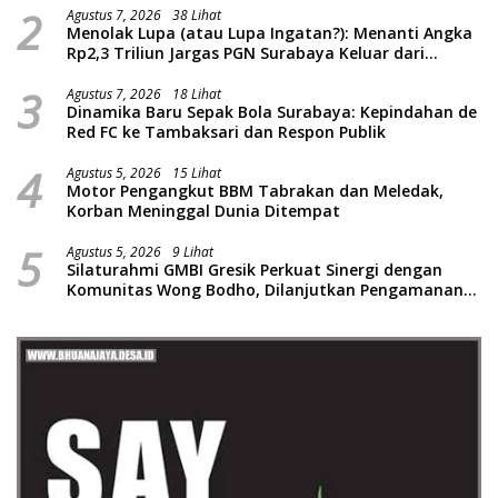
2
Agustus 7, 2026
38 Lihat
Menolak Lupa (atau Lupa Ingatan?): Menanti Angka
Rp2,3 Triliun Jargas PGN Surabaya Keluar dari
Labirin Penyelidikan
3
Agustus 7, 2026
18 Lihat
Dinamika Baru Sepak Bola Surabaya: Kepindahan de
Red FC ke Tambaksari dan Respon Publik
4
Agustus 5, 2026
15 Lihat
Motor Pengangkut BBM Tabrakan dan Meledak,
Korban Meninggal Dunia Ditempat
5
Agustus 5, 2026
9 Lihat
Silaturahmi GMBI Gresik Perkuat Sinergi dengan
Komunitas Wong Bodho, Dilanjutkan Pengamanan
Konser Reggae Vespa Menjelang Acara Sunatan
Massal dan Santunan Anak Yatim