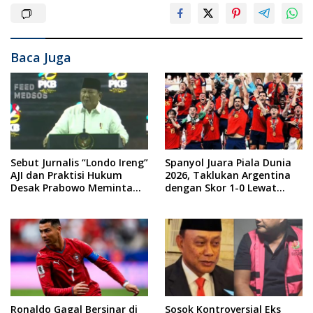
Baca Juga
Sebut Jurnalis “Londo Ireng”
Spanyol Juara Piala Dunia
AJI dan Praktisi Hukum
2026, Taklukan Argentina
Desak Prabowo Meminta
dengan Skor 1-0 Lewat
Maaf !!
Drama Extra Time
Ronaldo Gagal Bersinar di
Sosok Kontroversial Eks