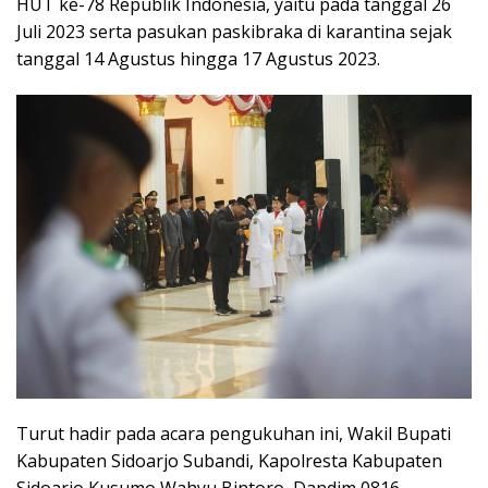
HUT ke-78 Republik Indonesia, yaitu pada tanggal 26
Juli 2023 serta pasukan paskibraka di karantina sejak
tanggal 14 Agustus hingga 17 Agustus 2023.
Turut hadir pada acara pengukuhan ini, Wakil Bupati
Kabupaten Sidoarjo Subandi, Kapolresta Kabupaten
Sidoarjo Kusumo Wahyu Bintoro, Dandim 0816