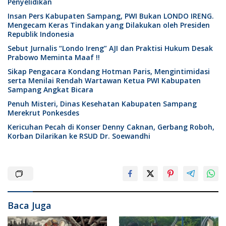
Penyelidikan
Insan Pers Kabupaten Sampang, PWI Bukan LONDO IRENG.
Mengecam Keras Tindakan yang Dilakukan oleh Presiden
Republik Indonesia
Sebut Jurnalis “Londo Ireng” AJI dan Praktisi Hukum Desak
Prabowo Meminta Maaf !!
Sikap Pengacara Kondang Hotman Paris, Mengintimidasi
serta Menilai Rendah Wartawan Ketua PWI Kabupaten
Sampang Angkat Bicara
Penuh Misteri, Dinas Kesehatan Kabupaten Sampang
Merekrut Ponkesdes
Kericuhan Pecah di Konser Denny Caknan, Gerbang Roboh,
Korban Dilarikan ke RSUD Dr. Soewandhi
Baca Juga