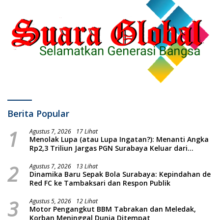
Berita Popular
1
Agustus 7, 2026
17 Lihat
Menolak Lupa (atau Lupa Ingatan?): Menanti Angka
Rp2,3 Triliun Jargas PGN Surabaya Keluar dari
Labirin Penyelidikan
2
Agustus 7, 2026
13 Lihat
Dinamika Baru Sepak Bola Surabaya: Kepindahan de
Red FC ke Tambaksari dan Respon Publik
3
Agustus 5, 2026
12 Lihat
Motor Pengangkut BBM Tabrakan dan Meledak,
Korban Meninggal Dunia Ditempat