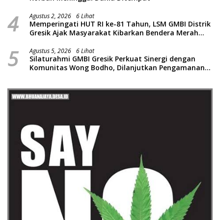
4
Agustus 2, 2026
6 Lihat
Memperingati HUT RI ke-81 Tahun, LSM GMBI Distrik
Gresik Ajak Masyarakat Kibarkan Bendera Merah
Putih
5
Agustus 5, 2026
6 Lihat
Silaturahmi GMBI Gresik Perkuat Sinergi dengan
Komunitas Wong Bodho, Dilanjutkan Pengamanan
Konser Reggae Vespa Menjelang Acara Sunatan
Massal dan Santunan Anak Yatim