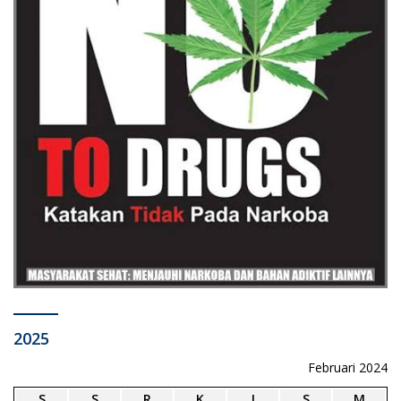
2025
Februari 2024
S
S
R
K
J
S
M