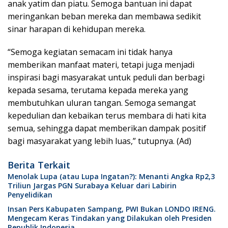
anak yatim dan piatu. Semoga bantuan ini dapat
meringankan beban mereka dan membawa sedikit
sinar harapan di kehidupan mereka.
“Semoga kegiatan semacam ini tidak hanya
memberikan manfaat materi, tetapi juga menjadi
inspirasi bagi masyarakat untuk peduli dan berbagi
kepada sesama, terutama kepada mereka yang
membutuhkan uluran tangan. Semoga semangat
kepedulian dan kebaikan terus membara di hati kita
semua, sehingga dapat memberikan dampak positif
bagi masyarakat yang lebih luas,” tutupnya. (Ad)
Berita Terkait
Menolak Lupa (atau Lupa Ingatan?): Menanti Angka Rp2,3
Triliun Jargas PGN Surabaya Keluar dari Labirin
Penyelidikan
Insan Pers Kabupaten Sampang, PWI Bukan LONDO IRENG.
Mengecam Keras Tindakan yang Dilakukan oleh Presiden
Republik Indonesia