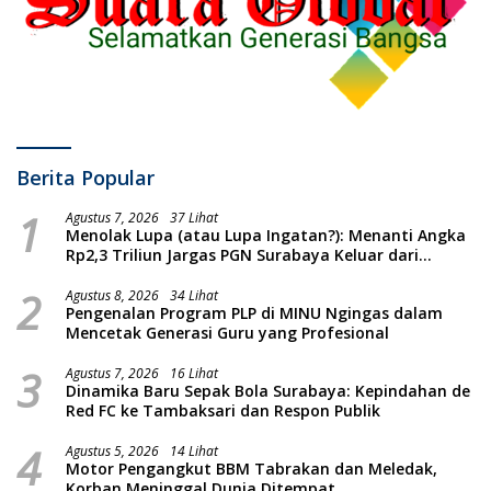
Berita Popular
1
Agustus 7, 2026
37 Lihat
Menolak Lupa (atau Lupa Ingatan?): Menanti Angka
Rp2,3 Triliun Jargas PGN Surabaya Keluar dari
Labirin Penyelidikan
2
Agustus 8, 2026
34 Lihat
Pengenalan Program PLP di MINU Ngingas dalam
Mencetak Generasi Guru yang Profesional
3
Agustus 7, 2026
16 Lihat
Dinamika Baru Sepak Bola Surabaya: Kepindahan de
Red FC ke Tambaksari dan Respon Publik
4
Agustus 5, 2026
14 Lihat
Motor Pengangkut BBM Tabrakan dan Meledak,
Korban Meninggal Dunia Ditempat