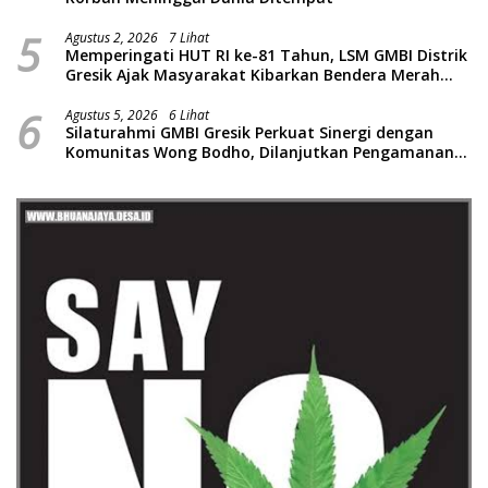
5
Agustus 2, 2026
7 Lihat
Memperingati HUT RI ke-81 Tahun, LSM GMBI Distrik
Gresik Ajak Masyarakat Kibarkan Bendera Merah
Putih
6
Agustus 5, 2026
6 Lihat
Silaturahmi GMBI Gresik Perkuat Sinergi dengan
Komunitas Wong Bodho, Dilanjutkan Pengamanan
Konser Reggae Vespa Menjelang Acara Sunatan
Massal dan Santunan Anak Yatim